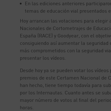
En las ediciones anteriores participar
temas de educación vial presentados e
Hoy arrancan las votaciones para elegir a
Nacionales de Cortometrajes de Educació
España (RACE) y Goodyear, con el objetivo
consiguiendo así aumentar la seguridad de
más comprometidos con la seguridad vial.
presentar los vídeos.
Desde hoy ya se pueden votar los vídeos 
premios de este Certamen Nacional de Co
han hecho, tiene tiempo todavía para subi
por los Internautas. Cuanto antes se sub
mayor número de votos al final del period
horas.