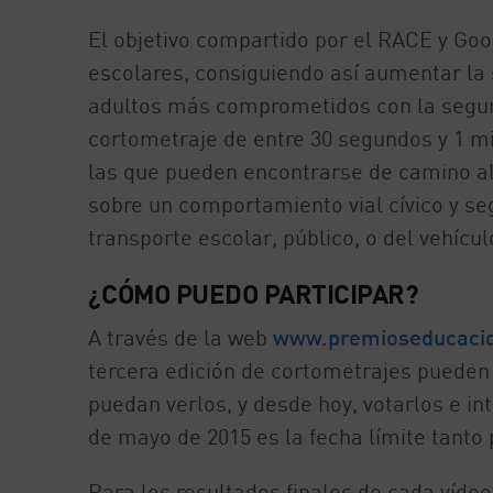
El objetivo compartido por el RACE y Good
escolares, consiguiendo así aumentar la s
adultos más comprometidos con la seguri
cortometraje de entre 30 segundos y 1 m
las que pueden encontrarse de camino al
sobre un comportamiento vial cívico y seg
transporte escolar, público, o del vehícul
¿CÓMO PUEDO PARTICIPAR?
A través de la web
www.premioseducacio
tercera edición de cortometrajes pueden 
puedan verlos, y desde hoy, votarlos e int
de mayo de 2015 es la fecha límite tanto
Para los resultados finales de cada vídeo