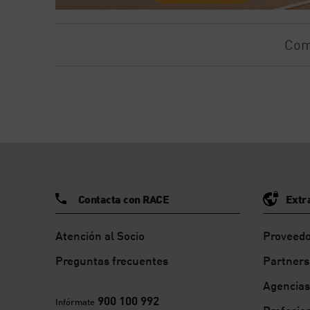
Com
Contacta con RACE
Extr
Atención al Socio
Proveedo
Preguntas frecuentes
Partners
Agencias
900 100 992
Infórmate