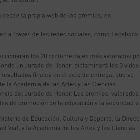
n desde la propia web de los premios, en
an a través de las redes sociales, como Facebook 
leccionarán los 20 cortometrajes más valorados po
 donde un Jurado de Honor, dictaminará los 3 vídeo
resultados finales en el acto de entrega, que se
de la Academia de las Artes y las Ciencias
encia del Jurado de Honor. Los premios, valorados
des de promoción de la educación y la seguridad vi
nisterio de Educación, Cultura y Deporte, la Direcc
ad Vial, y la Academia de las Artes y las Ciencias