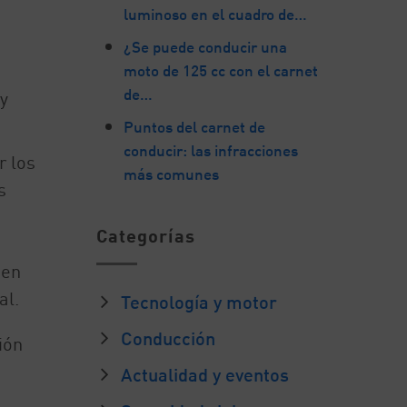
luminoso en el cuadro de…
¿Se puede conducir una
moto de 125 cc con el carnet
de…
y
Puntos del carnet de
conducir: las infracciones
r los
más comunes
s
Categorías
 en
al.
Tecnología y motor
Conducción
ión
Actualidad y eventos