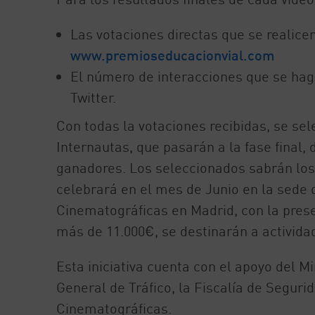
Las votaciones directas que se realice
www.premioseducacionvial.com
El número de interacciones que se hag
Twitter.
Con todas la votaciones recibidas, se se
Internautas, que pasarán a la fase final,
ganadores. Los seleccionados sabrán los 
celebrará en el mes de Junio en la sede 
Cinematográficas en Madrid, con la pres
más de 11.000€, se destinarán a activida
Esta iniciativa cuenta con el apoyo del Mi
General de Tráfico, la Fiscalía de Segurid
Cinematográficas.