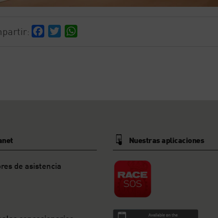
partir:
Facebook
Twitter
WhatsApp
anet
Nuestras aplicaciones
res de asistencia