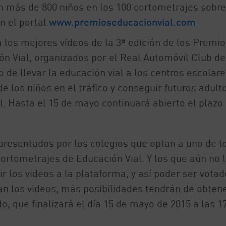
on más de 800 niños en los 100 cortometrajes sobre
n el portal
www.premioseducacionvial.com
 los mejores vídeos de la 3ª edición de los Premio
n Vial, organizados por el Real Automóvil Club de
 de llevar la educación vial a los centros escolare
 los niños en el tráfico y conseguir futuros adult
 Hasta el 15 de mayo continuará abierto el plazo
presentados por los colegios que optan a uno de l
rtometrajes de Educación Vial. Y los que aún no 
r los videos a la plataforma, y así poder ser votad
an los videos, más posibilidades tendrán de obten
o, que finalizará el día 15 de mayo de 2015 a las 1