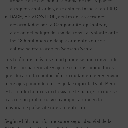
importe que casi dobla la media de los 19 países
europeos analizados, que está en torno a los 105€.
RACE, BP y CASTROL, dentro de las acciones
desarrolladas por la Campaña #StopChatear,
alertan del peligro de uso del móvil al volante ante
los 13,5 millones de desplazamientos que se
estima se realizarán en Semana Santa.
Los teléfonos móviles smartphone se han convertido
en los compañeros de viaje de muchos conductores
que, durante la conducción, no dudan en leer y enviar
mensajes poniendo en riesgo la seguridad vial. Pero
esta conducta no es exclusiva de España, sino que se
trata de un problema «muy importante» en la
mayoría de países de nuestro entorno.
Según el último informe sobre seguridad Vial de la