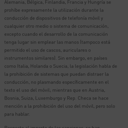
Alemania, Bélgica, Finlandia, Francia y Hungría se
prohíbe expresamente la utilización durante la
conducción de dispositivos de telefonía móvil y
cualquier otro medio o sistema de comunicación,
excepto cuando el desarrollo de la comunicación
tenga lugar sin emplear las manos (tampoco está
permitido el uso de cascos, auriculares o
instrumentos similares). Sin embargo, en países
como Italia, Holanda o Suecia, la legislación habla de
la prohibición de sistemas que puedan distraer la
conducción, no plasmando específicamente en el
texto el uso del móvil; mientras que en Austria,
Bosnia, Suiza, Luxemburgo y Rep. Checa se hace
mención a la prohibición del uso del móvil, pero solo
para hablar.
Respecto al importe de las sanciones, se han