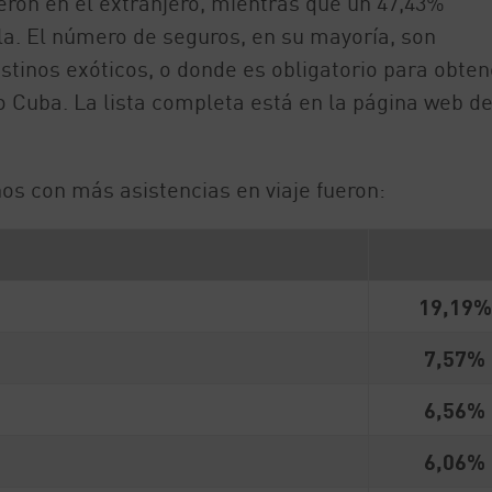
ron en el extranjero, mientras que un 47,43%
la. El número de seguros, en su mayoría, son
stinos exóticos, o donde es obligatorio para obten
o Cuba. La lista completa está en la página web de
os con más asistencias en viaje fueron:
19,19%
7,57%
6,56%
6,06%