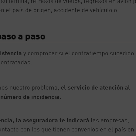
u familia, retrasos de vuelos, regresos en avión 
n el país de origen, accidente de vehículo o
paso a paso
istencia
y comprobar si el contratiempo sucedido 
contratadas.
mos nuestro problema,
el servicio de atención al
 número de incidencia.
encia, la aseguradora te indicará
las empresas,
ntacto con los que tienen convenios en el país en