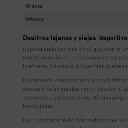
Grecia
México
Destinos lejanos y viajes ‘deportiv
Dependiendo del país en el que ocurra u
muchísimo dinero, especialmente en paíse
Francesa, Colombia o Myanmar pueden su
Igualmente, compensan si vas a realizar 
verano o relacionadas con el esquí o el
asesorarse, primero, e invertir una peq
tranquilidad.
Las coberturas más demandadas por los 