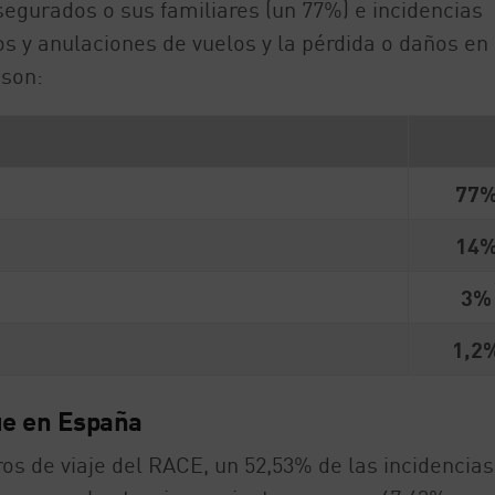
egurados o sus familiares (un 77%) e incidencias
s y anulaciones de vuelos y la pérdida o daños en 
 son:
77
14
3%
1,2
ue en España
os de viaje del RACE, un 52,53% de las incidencias