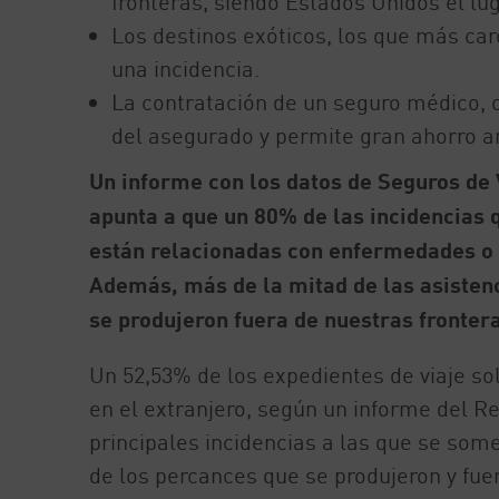
fronteras, siendo Estados Unidos el lu
Los destinos exóticos, los que más caro
una incidencia.
La contratación de un seguro médico, o
del asegurado y permite gran ahorro a
Un informe con los datos de Seguros de 
apunta a que un 80% de las incidencias 
están relacionadas con enfermedades o 
Además, más de la mitad de las asisten
se produjeron fuera de nuestras fronter
Un 52,53% de los expedientes de viaje so
en el extranjero, según un informe del R
principales incidencias a las que se some
de los percances que se produjeron y fue