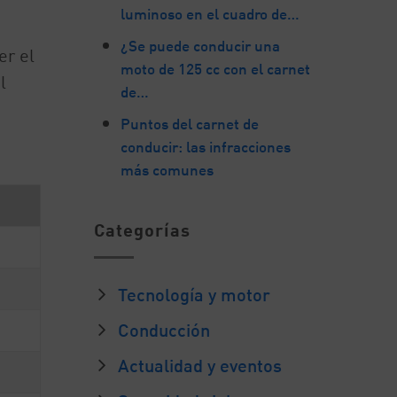
luminoso en el cuadro de…
¿Se puede conducir una
er el
moto de 125 cc con el carnet
l
de…
Puntos del carnet de
conducir: las infracciones
más comunes
Categorías
Tecnología y motor
Conducción
Actualidad y eventos