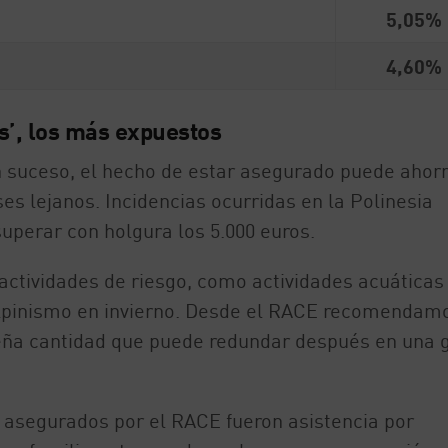
5,05%
4,60%
os’, los más expuestos
n suceso, el hecho de estar asegurado puede ahor
s lejanos. Incidencias ocurridas en la Polinesia
perar con holgura los 5.000 euros.
actividades de riesgo, como actividades acuáticas
 alpinismo en invierno. Desde el RACE recomendam
ueña cantidad que puede redundar después en una 
asegurados por el RACE fueron asistencia por