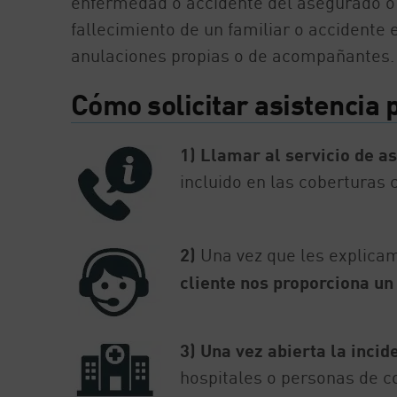
enfermedad o accidente del asegurado o s
fallecimiento de un familiar o accidente e
anulaciones propias o de acompañantes.
Cómo solicitar asistencia 
1) Llamar al servicio de as
incluido en las coberturas 
2)
Una vez que les explica
cliente nos proporciona un
3) Una vez abierta la incid
hospitales o personas de co