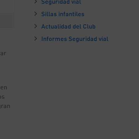
Seguridad vial
Sillas infantiles
Actualidad del Club
Informes Seguridad vial
rar
 en
os
gran