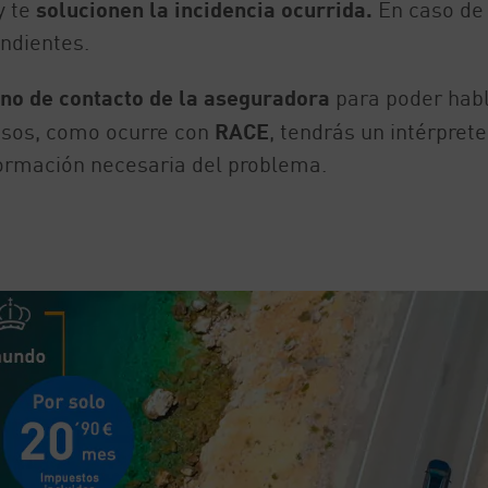
y te
solucionen la incidencia ocurrida.
En caso de
ondientes.
ono de contacto de la aseguradora
para poder hab
asos, como ocurre con
RACE
, tendrás un intérprete
formación necesaria del problema.