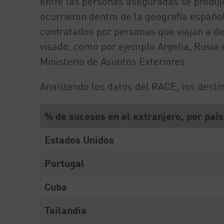
entre las personas aseguradas se produje
ocurrieron dentro de la geografía españo
contratados por personas que viajan a de
visado, como por ejemplo Argelia, Rusia 
Ministerio de Asuntos Exteriores.
Analizando los datos del RACE, los destin
% de sucesos en el extranjero, por país
Estados Unidos
Portugal
Cuba
Tailandia