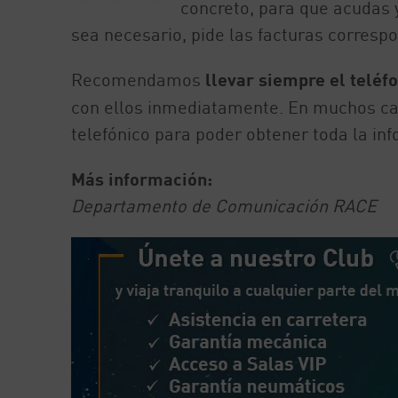
concreto, para que acudas 
sea necesario, pide las facturas corresp
Recomendamos
llevar siempre el teléf
con ellos inmediatamente. En muchos c
telefónico para poder obtener toda la in
Más información:
Departamento de Comunicación RACE