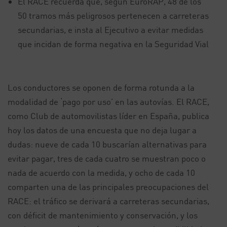
El RACE recuerda que, según EuroRAP, 48 de los
50 tramos más peligrosos pertenecen a carreteras
secundarias, e insta al Ejecutivo a evitar medidas
que incidan de forma negativa en la Seguridad Vial
Los conductores se oponen de forma rotunda a la
modalidad de ‘pago por uso’ en las autovías. El RACE,
como Club de automovilistas líder en España, publica
hoy los datos de una encuesta que no deja lugar a
dudas: nueve de cada 10 buscarían alternativas para
evitar pagar, tres de cada cuatro se muestran poco o
nada de acuerdo con la medida, y ocho de cada 10
comparten una de las principales preocupaciones del
RACE: el tráfico se derivará a carreteras secundarias,
con déficit de mantenimiento y conservación, y los