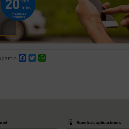
partir:
Facebook
Twitter
WhatsApp
anet
Nuestras aplicaciones