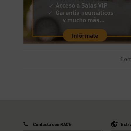
Com
Contacta con RACE
Extr