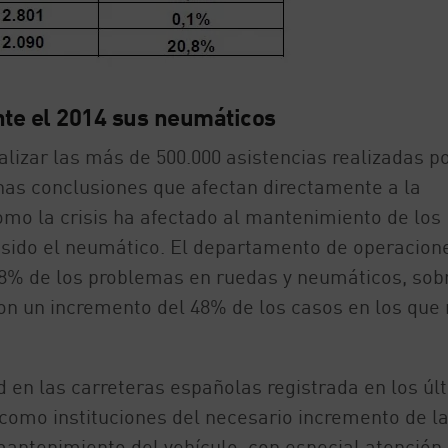
te el 2014 sus neumáticos
alizar las más de 500.000 asistencias realizadas po
nas conclusiones que afectan directamente a la
mo la crisis ha afectado al mantenimiento de los
a sido el neumático. El departamento de operacion
8% de los problemas en ruedas y neumáticos, sob
con un incremento del 48% de los casos en los que 
d en las carreteras españolas registrada en los úl
como instituciones del necesario incremento de l
mantenimiento del vehículo, con especial atención 