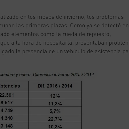
nalizado en los meses de invierno, los problemas
ocupan las primeras plazas. Como ya se detectó en
ado elementos como la rueda de repuesto,
 que a la hora de necesitarla, presentaban proble
igado la presencia de un vehículo de asistencia pa