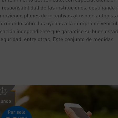
a responsabilidad de las instituciones, destinando
omoviendo planes de incentivos al uso de autopist
nformando sobre las ayudas a la compra de vehícul
icación independiente que garantice su buen estad
seguridad, entre otras. Este conjunto de medidas