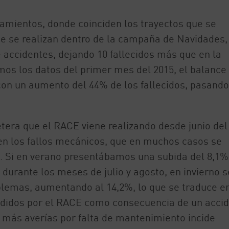
mientos, donde coinciden los trayectos que se
ue se realizan dentro de la campaña de Navidades,
accidentes, dejando 10 fallecidos más que en la
os los datos del primer mes del 2015, el balance
 con un aumento del 44% de los fallecidos, pasando
tera que el RACE viene realizando desde junio del
n los fallos mecánicos, que en muchos casos se
o. Si en verano presentábamos una subida del 8,1%
 durante los meses de julio y agosto, en invierno s
lemas, aumentando al 14,2%, lo que se traduce e
endidos por el RACE como consecuencia de un acci
 más averías por falta de mantenimiento incide