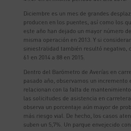
Diciembre es un mes de grandes desplaza
producen en los puentes, así como los q
este año han dejado un mayor número de 
misma operación en 2013. Y si consideram
siniestralidad también resultó negativo,
61 en 2014 a 88 en 2015.
Dentro del Barómetro de Averías en carre
pasado año, observamos un incremento e
relacionan con la falta de mantenimient
las solicitudes de asistencia en carretera
observa un porcentaje aún mayor de prob
más riesgo vial. De hecho, los casos at
suben un 5,7%. Un parque envejecido con