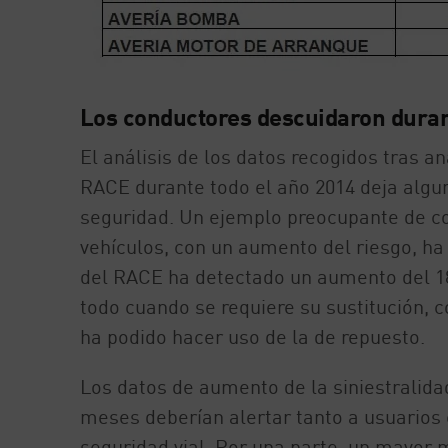
Los conductores descuidaron duran
El análisis de los datos recogidos tras an
RACE durante todo el año 2014 deja algu
seguridad. Un ejemplo preocupante de co
vehículos, con un aumento del riesgo, h
del RACE ha detectado un aumento del 1
todo cuando se requiere su sustitución, 
ha podido hacer uso de la de repuesto.
Los datos de aumento de la siniestralida
meses deberían alertar tanto a usuarios 
seguridad vial. Por una parte, un mayor 