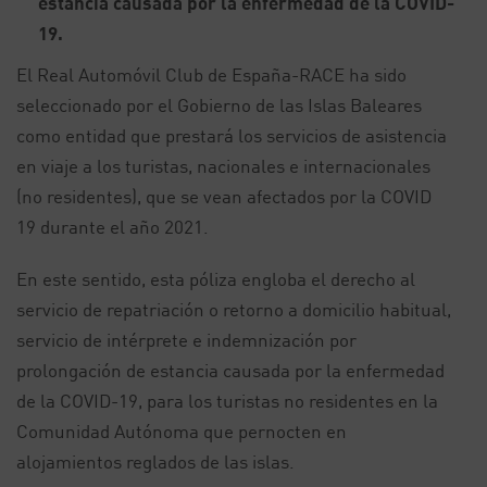
estancia causada por la enfermedad de la COVID-
19.
El Real Automóvil Club de España-RACE ha sido
seleccionado por el Gobierno de las Islas Baleares
como entidad que prestará los servicios de asistencia
en viaje a los turistas, nacionales e internacionales
(no residentes), que se vean afectados por la COVID
19 durante el año 2021.
En este sentido, esta póliza engloba el derecho al
servicio de repatriación o retorno a domicilio habitual,
servicio de intérprete e indemnización por
prolongación de estancia causada por la enfermedad
de la COVID-19, para los turistas no residentes en la
Comunidad Autónoma que pernocten en
alojamientos reglados de las islas.