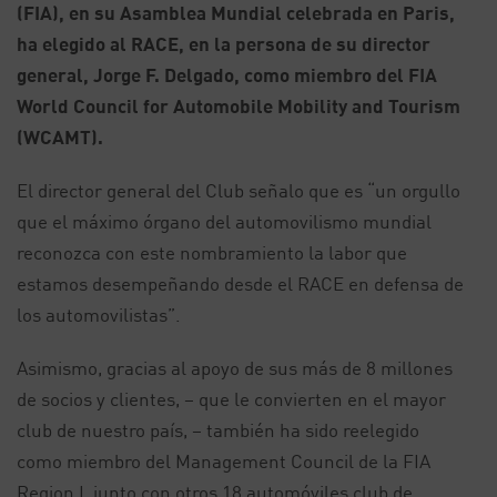
(FIA), en su Asamblea Mundial celebrada en Paris,
ha elegido al RACE, en la persona de su director
general, Jorge F. Delgado, como miembro del FIA
World Council for Automobile Mobility and Tourism
(WCAMT).
El director general del Club señalo que es “un orgullo
que el máximo órgano del automovilismo mundial
reconozca con este nombramiento la labor que
estamos desempeñando desde el RACE en defensa de
los automovilistas”.
Asimismo, gracias al apoyo de sus más de 8 millones
de socios y clientes, – que le convierten en el mayor
club de nuestro país, – también ha sido reelegido
como miembro del Management Council de la FIA
Region I, junto con otros 18 automóviles club de