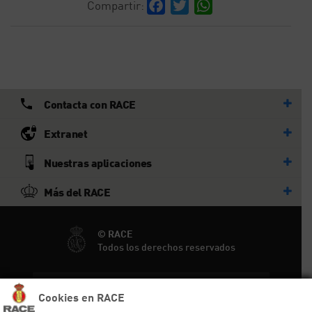
Facebook
Twitter
WhatsApp
Compartir:
Contacta con RACE
Extranet
Nuestras aplicaciones
Más del RACE
© RACE
Todos los derechos reservados
Ayuda y sitemap
Cookies en RACE