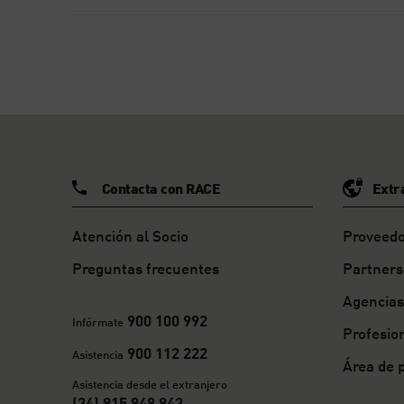
Contacta con RACE
Extr
Atención al Socio
Proveedo
Preguntas frecuentes
Partners
Agencias
900 100 992
Infórmate
Profesio
900 112 222
Asistencia
Área de 
Asistencia desde el extranjero
(34) 915 948 943