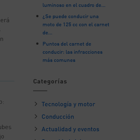
luminoso en el cuadro de…
¿Se puede conducir una
será
moto de 125 cc con el carnet
s
de…
ón
Puntos del carnet de
conducir: las infracciones
más comunes
Categorías
o:
Tecnología y motor
Conducción
ubes
Actualidad y eventos
jo