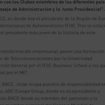
n con los Clubes miembros de los diferentes país
nsejo de Administración y la Junta Presidencial”.
ACE, es desde hoy el presidente de la Región de Eu
nternacional de Automovilismo (FIA). Tras la votaci
el presidente más joven de la historia de este
n transformación empresarial, posee una formación
ior de Telecomunicaciones por la Universidad
ción General por el IESE Business School a los q
al por el MIT.
l RACE, Jorge ocupa puestos de responsabilidad e
do; ARC Europe Group, donde es vicepresidente y
ción RACE donde es miembro del patronato y la