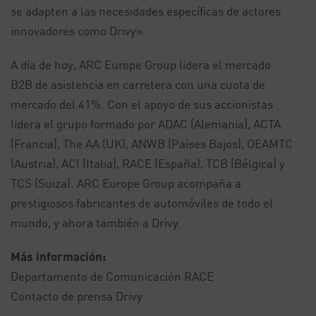
se adapten a las necesidades específicas de actores
innovadores como Drivy».
A día de hoy, ARC Europe Group lidera el mercado
B2B de asistencia en carretera con una cuota de
mercado del 41%. Con el apoyo de sus accionistas
lidera el grupo formado por ADAC (Alemania), ACTA
(Francia), The AA (UK), ANWB (Países Bajos), OEAMTC
(Austria), ACI (Italia), RACE (España), TCB (Bélgica) y
TCS (Suiza). ARC Europe Group acompaña a
prestigiosos fabricantes de automóviles de todo el
mundo, y ahora también a Drivy.
Más información:
Departamento de Comunicación RACE
Contacto de prensa Drivy