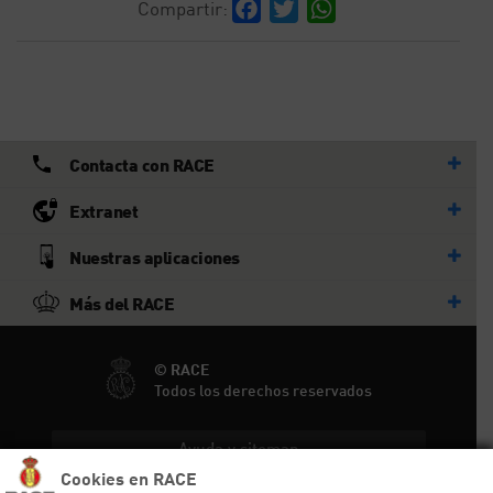
Facebook
Twitter
WhatsApp
Compartir:
Contacta con RACE
Extranet
Nuestras aplicaciones
Más del RACE
© RACE
Todos los derechos reservados
Ayuda y sitemap
Cookies en RACE