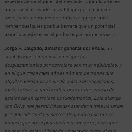
experiencia de alquiler del mercado. Cuando ofreces
un servicio innovador, es vital que por encima de
todo, exista un marco de confianza que permita
romper cualquier posible barrera que un potencial
usuario pueda tener al probarte por primera vez.».
Jorge F. Delgado, director general del RACE
, ha
añadido que
“en un país en el que los
desplazamientos por carretera son muy habituales, y
en el que crece cada año el número personas que
alquilan vehículos en su día a día o en vacaciones,
tanto turistas como locales, ofrecer un servicio de
asistencia en carretera es fundamental. Esta alianza
con Drivy nos permitirá poder atender a más usuarios
y seguir liderando el sector, llegando a ese nuevo
público que no se plantea tener un coche, pero que
no deja de viajar utilizando un servicio como el que