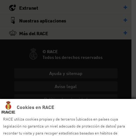
Extranet
Nuestras aplicaciones
Más del RACE
© RACE
Todos los derechos reservados
Ayuda y sitemap
Aviso legal
Política de privacidad
Cookies en RACE
Política de cookies
RACE utiliza cookies propias y de terceros (ubicados en países cuya
Política de venta
legislación no garantiza un nivel adecuado de protección de datos) para
recordar tu visita y para recoger estadísticas basadas en hábitos de