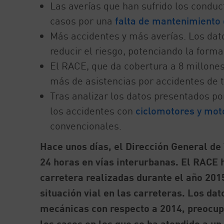
Las averías que han sufrido los condu
casos por una
falta de mantenimiento 
Más accidentes y más averías. Los dat
reducir el riesgo, potenciando la forma
El RACE, que da cobertura a 8 millone
más de asistencias por accidentes de t
Tras analizar los datos presentados po
los accidentes con
ciclomotores y mot
convencionales.
Hace unos días, el Dirección General de 
24 horas en vías interurbanas. El RACE 
carretera realizadas durante el año 201
situación vial en las carreteras. Los d
mecánicas con respecto a 2014, preocup
los casos en los que se ha atendido a un 