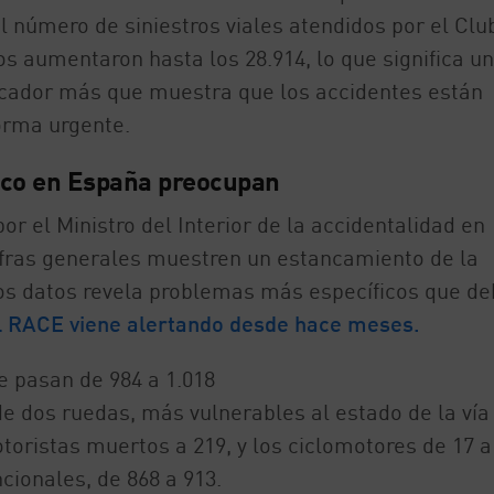
l número de siniestros viales atendidos por el Clu
os aumentaron hasta los 28.914, lo que significa un
dicador más que muestra que los accidentes están
orma urgente.
fico en España preocupan
or el Ministro del Interior de la accidentalidad en
fras generales muestren un estancamiento de la
os datos revela problemas más específicos que d
 RACE viene alertando desde hace meses.
 pasan de 984 a 1.018
 dos ruedas, más vulnerables al estado de la vía 
toristas muertos a 219, y los ciclomotores de 17 a
cionales, de 868 a 913.