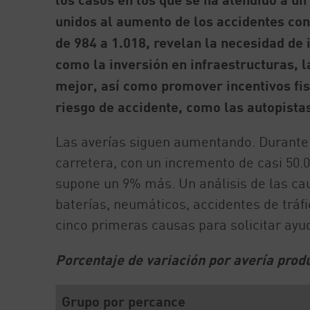
unidos al aumento de los accidentes co
de 984 a 1.018, revelan la necesidad de
como la inversión en infraestructuras, 
mejor, así como promover incentivos fi
riesgo de accidente, como las autopista
Las averías siguen aumentando. Durante e
carretera, con un incremento de casi 50
supone un 9% más. Un análisis de las c
baterías, neumáticos, accidentes de tráfi
cinco primeras causas para solicitar ay
Porcentaje de variación por avería produ
Grupo por percance