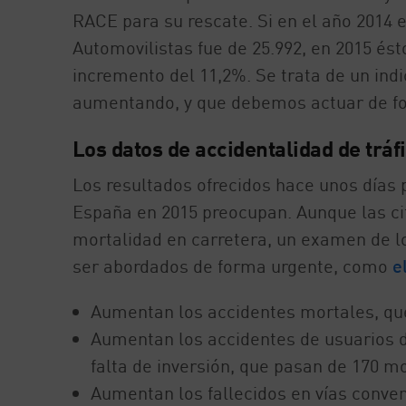
RACE para su rescate. Si en el año 2014 e
Automovilistas fue de 25.992, en 2015 ést
incremento del 11,2%. Se trata de un in
aumentando, y que debemos actuar de f
Los datos de accidentalidad de trá
Los resultados ofrecidos hace unos días p
España en 2015 preocupan. Aunque las ci
mortalidad en carretera, un examen de l
ser abordados de forma urgente, como
el
Aumentan los accidentes mortales, que
Aumentan los accidentes de usuarios de
falta de inversión, que pasan de 170 mo
Aumentan los fallecidos en vías conven