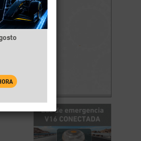
agosto
book
Twitter
WhatsApp