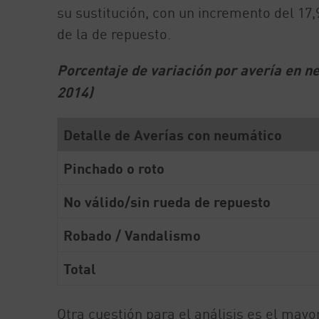
su sustitución, con un incremento del 17
de la de repuesto.
Porcentaje de variación por avería en n
2014)
Detalle de Averías con neumático
Pinchado o roto
No válido/sin rueda de repuesto
Robado / Vandalismo
Total
Otra cuestión para el análisis es el may