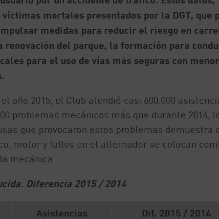
n víctimas mortales presentados por la DGT, que 
 impulsar medidas para reducir el riesgo en carre
la renovación del parque, la formación para condu
scales para el uso de vías más seguras con meno
s.
l año 2015, el Club atendió casi 600.000 asistenci
.000 problemas mecánicos más que durante 2014, l
ausas que provocaron estos problemas demuestra 
co, motor y fallos en el alternador se colocan com
uda mecánica
cida. Diferencia 2015 / 2014
Asistencias
Dif. 2015 / 2014