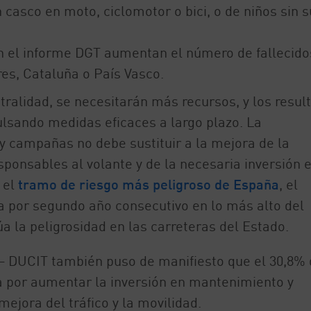
asco en moto, ciclomotor o bici, o de niños sin s
en el informe DGT aumentan el número de fallecido
res, Cataluña o País Vasco.
stralidad, se necesitarán más recursos, y los resul
lsando medidas eficaces a largo plazo. La
y campañas no debe sustituir a la mejora de la
sponsables al volante y de la necesaria inversión 
 el
tramo de riesgo más peligroso de España
, el
ta por segundo año consecutivo en lo más alto del
a la peligrosidad en las carreteras del Estado.
– DUCIT también puso de manifiesto que el 30,8% 
a por aumentar la inversión en mantenimiento y
ejora del tráfico y la movilidad.