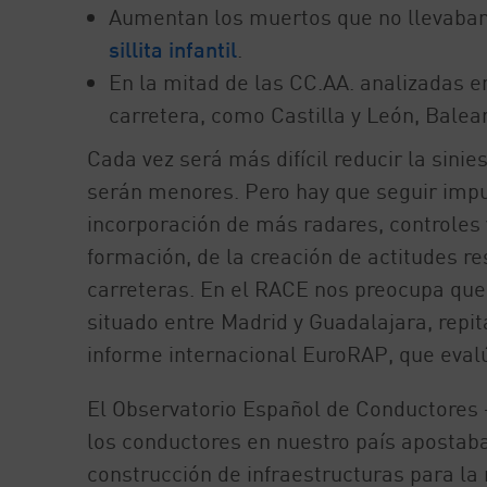
Aumentan los muertos que no llevaban c
sillita infantil
.
En la mitad de las CC.AA. analizadas 
carretera, como Castilla y León, Balea
Cada vez será más difícil reducir la sinie
serán menores. Pero hay que seguir impu
incorporación de más radares, controles 
formación, de la creación de actitudes re
carreteras. En el RACE nos preocupa que
situado entre Madrid y Guadalajara, repi
informe internacional EuroRAP, que evalú
El Observatorio Español de Conductores 
los conductores en nuestro país apostab
construcción de infraestructuras para la m