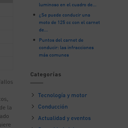
luminoso en el cuadro de…
¿Se puede conducir una
moto de 125 cc con el carnet
de…
Puntos del carnet de
conducir: las infracciones
más comunes
Categorías
fallos
Tecnología y motor
os,
Conducción
de la
tado
Actualidad y eventos
uiere