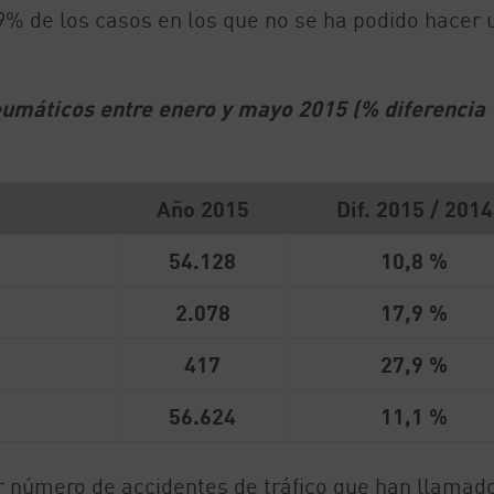
,9% de los casos en los que no se ha podido hacer 
eumáticos entre enero y mayo 2015 (% diferencia
Año 2015
Dif. 2015 / 2014
54.128
10,8 %
2.078
17,9 %
417
27,9 %
56.624
11,1 %
or número de accidentes de tráfico que han llamado