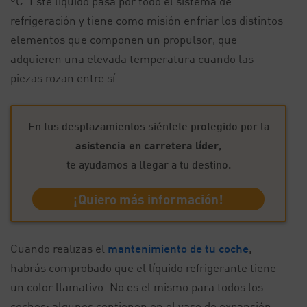
ºC. Este líquido pasa por todo el sistema de
refrigeración y tiene como misión enfriar los distintos
elementos que componen un propulsor, que
adquieren una elevada temperatura cuando las
piezas rozan entre sí.
En tus desplazamientos siéntete protegido por la
asistencia en carretera líder
,
te ayudamos a llegar a tu destino.
¡Quiero más información!
Cuando realizas el
mantenimiento de tu coche
,
habrás comprobado que el líquido refrigerante tiene
un color llamativo. No es el mismo para todos los
coches: algunos contienen en el vaso de expansión