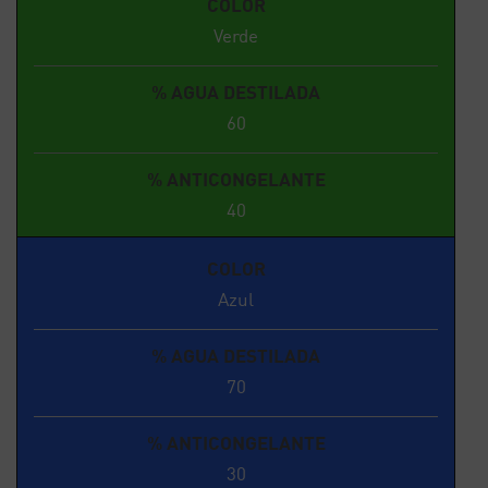
COLOR
Verde
% AGUA DESTILADA
60
% ANTICONGELANTE
40
COLOR
Azul
% AGUA DESTILADA
70
% ANTICONGELANTE
30