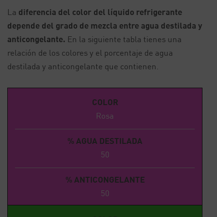
La
diferencia del color del líquido refrigerante
depende del grado de mezcla entre agua destilada y
anticongelante.
En la siguiente tabla tienes una
relación de los colores y el porcentaje de agua
destilada y anticongelante que contienen.
COLOR
Rosa
% AGUA DESTILADA
50
% ANTICONGELANTE
50