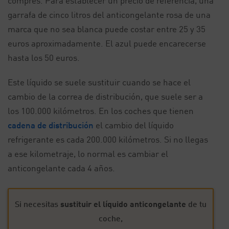
compres. Para establecer un precio de referencia, una
garrafa de cinco litros del anticongelante rosa de una
marca que no sea blanca puede costar entre 25 y 35
euros aproximadamente. El azul puede encarecerse
hasta los 50 euros.
Este líquido se suele sustituir cuando se hace el
cambio de la correa de distribución, que suele ser a
los 100.000 kilómetros. En los coches que tienen
cadena de distribución
el cambio del líquido
refrigerante es cada 200.000 kilómetros. Si no llegas
a ese kilometraje, lo normal es cambiar el
anticongelante cada 4 años.
Si necesitas
sustituir el líquido anticongelante
de tu
coche,