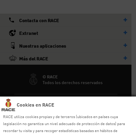
Contacta con RACE
Extranet
Nuestras aplicaciones
Más del RACE
© RACE
Todos los derechos reservados
Ayuda y sitemap
Cookies en RACE
Aviso legal
RACE utiliza cookies propias y de terceros (ubicados en países cuya
legislación no garantiza un nivel adecuado de protección de datos) para
Política de privacidad
recordar tu visita y para recoger estadísticas basadas en hábitos de