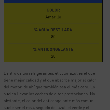
COLOR
Amarillo
% AGUA DESTILADA
80
% ANTICONGELANTE
20
Dentro de los refrigerantes, el color azul es el que
tiene mejor calidad y el que absorbe mejor el calor
del motor, de ahí que también sea el más caro. Lo
suelen llevar los coches de altas prestaciones. No
obstante, el color del anticongelante más común
suele ser el rosa, seguido del azul, el verde y el