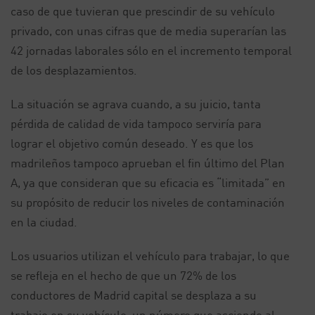
caso de que tuvieran que prescindir de su vehículo
privado, con unas cifras que de media superarían las
42 jornadas laborales sólo en el incremento temporal
de los desplazamientos.
La situación se agrava cuando, a su juicio, tanta
pérdida de calidad de vida tampoco serviría para
lograr el objetivo común deseado. Y es que los
madrileños tampoco aprueban el fin último del Plan
A, ya que consideran que su eficacia es “limitada” en
su propósito de reducir los niveles de contaminación
en la ciudad.
Los usuarios utilizan el vehículo para trabajar, lo que
se refleja en el hecho de que un 72% de los
conductores de Madrid capital se desplaza a su
trabajo en su vehículo, un número que asciende al