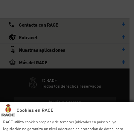
Contacta con RACE
Extranet
Nuestras aplicaciones
Más del RACE
© RACE
Todos los derechos reservados
Ayuda y sitemap
Cookies en RACE
Aviso legal
RACE utiliza cookies propias y de terceros (ubicados en países cuya
Política de privacidad
legislación no garantiza un nivel adecuado de protección de datos) para