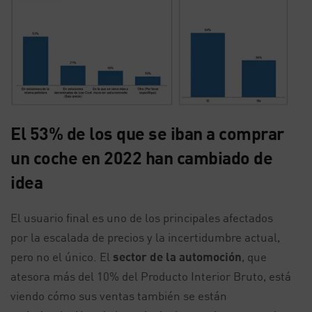
El 53% de los que se iban a comprar
un coche en 2022 han cambiado de
idea
El usuario final es uno de los principales afectados
por la escalada de precios y la incertidumbre actual,
pero no el único. El
sector de la automoción
, que
atesora más del 10% del Producto Interior Bruto, está
viendo cómo sus ventas también se están