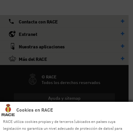
Contacta con RACE
Extranet
Nuestras aplicaciones
Más del RACE
© RACE
Todos los derechos reservados
Ayuda y sitemap
Cookies en RACE
Aviso legal
RACE utiliza cookies propias y de terceros (ubicados en países cuya
Política de privacidad
legislación no garantiza un nivel adecuado de protección de datos) para