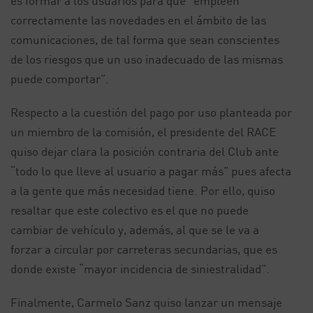
es formar a los usuarios para que “empleen
correctamente las novedades en el ámbito de las
comunicaciones, de tal forma que sean conscientes
de los riesgos que un uso inadecuado de las mismas
puede comportar”.
Respecto a la cuestión del pago por uso planteada por
un miembro de la comisión, el presidente del RACE
quiso dejar clara la posición contraria del Club ante
“todo lo que lleve al usuario a pagar más” pues afecta
a la gente que más necesidad tiene. Por ello, quiso
resaltar que este colectivo es el que no puede
cambiar de vehículo y, además, al que se le va a
forzar a circular por carreteras secundarias, que es
donde existe “mayor incidencia de siniestralidad”.
Finalmente, Carmelo Sanz quiso lanzar un mensaje