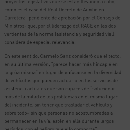
proyectos legislativos que se están llevando a cabo,
como es el caso del Real Decreto de Auxilio en
Carretera -pendiente de aprobación por el Consejo de
Ministros- que, por el liderazgo del RACE en las dos
vertientes de la norma (asistencia y seguridad vial),
considera de especial relevancia.
En este sentido, Carmelo Sanz consideró que el texto,
en su última versión, “parece hacer más hincapié en
la grúa misma” en lugar de enfocarse en la diversidad
de vehículos que pueden actuar o en los servicios de
asistencia actuales que son capaces de “solucionar
más de la mitad de los problemas en el mismo lugar
del incidente, sin tener que trasladar el vehículo y –
sobre todo– sin que personas no acostumbradas a
permanecer en la vía, estén en ella durante largos
períodos, con el peligro que ello comporta”.