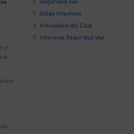
Seguridad vial
ios
Sillas infantiles
Actualidad del Club
Informes Seguridad vial
e el
ara
ánico
sido