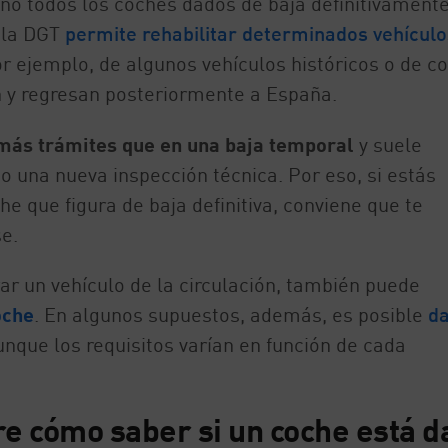
no todos los coches dados de baja definitivament
 la DGT
permite rehabilitar determinados vehículo
por ejemplo, de algunos vehículos históricos o de c
n y regresan posteriormente a España.
más trámites que en una baja temporal
y suele
o una nueva inspección técnica. Por eso, si estás
 que figura de baja definitiva, conviene que te
e.
irar un vehículo de la circulación, también puede
oche
. En algunos supuestos, además, es posible
da
unque los requisitos varían en función de cada
e cómo saber si un coche está d