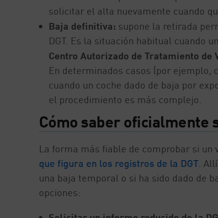
solicitar el alta nuevamente cuando qui
Baja definitiva:
supone la retirada perm
DGT. Es la situación habitual cuando un 
Centro Autorizado de Tratamiento de 
En determinados casos (por ejemplo, c
cuando un coche dado de baja por expo
el procedimiento es más complejo.
Cómo saber oficialmente s
La forma más fiable de comprobar si un 
que figura en los registros de la DGT
. Al
una baja temporal o si ha sido dado de baj
opciones:
Solicitar un informe reducido de la DG