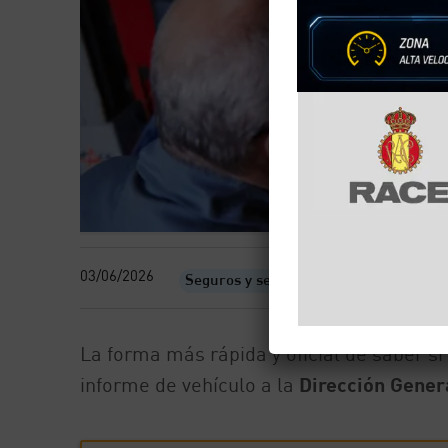
03/06/2026
Seguros y servicios
La forma más rápida y oficial de saber si
informe de vehículo a la
Dirección Genera