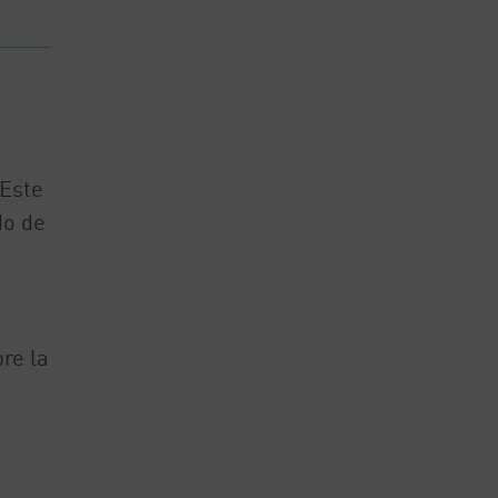
 Este
do de
re la