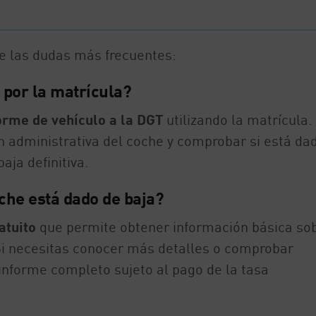
e las dudas más frecuentes:
 por la matrícula?
orme de vehículo a la DGT
utilizando la matrícula.
n administrativa del coche y comprobar si está da
aja definitiva.
oche está dado de baja?
atuito
que permite obtener información básica sob
 Si necesitas conocer más detalles o comprobar
 informe completo sujeto al pago de la tasa