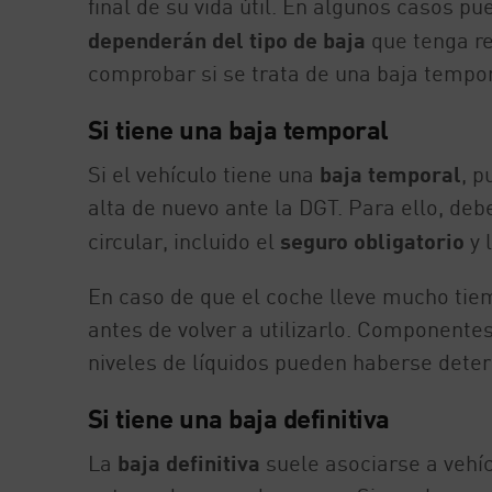
final de su vida útil. En algunos casos pu
dependerán del tipo de baja
que tenga re
comprobar si se trata de una baja tempora
Si tiene una baja temporal
Si el vehículo tiene una
baja temporal
, p
alta de nuevo ante la DGT. Para ello, de
circular, incluido el
seguro obligatorio
y 
En caso de que el coche lleve mucho tie
antes de volver a utilizarlo. Componentes
niveles de líquidos pueden haberse deter
Si tiene una baja definitiva
La
baja definitiva
suele asociarse a vehícu