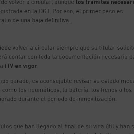
ede volver a circular, aunque
los trámites necesar
gistrada en la DGT. Por eso, el primer paso es
l o de una baja definitiva.
uede volver a circular siempre que su titular solicit
berá contar con toda la documentación necesaria p
la
ITV en vigor
.
mpo parado, es aconsejable revisar su estado mec
 como los neumáticos, la batería, los frenos o los
iorado durante el periodo de inmovilización.
los que han llegado al final de su vida útil y han 