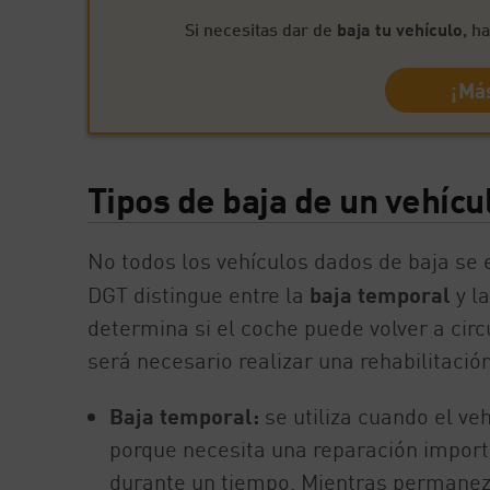
Si necesitas dar de
baja tu vehículo
, h
¡Más
Tipos de baja de un vehícu
No todos los vehículos dados de baja se 
DGT distingue entre la
baja temporal
y l
determina si el coche puede volver a circ
será necesario realizar una rehabilitaci
Baja temporal:
se utiliza cuando el ve
porque necesita una reparación importan
durante un tiempo. Mientras permanezc