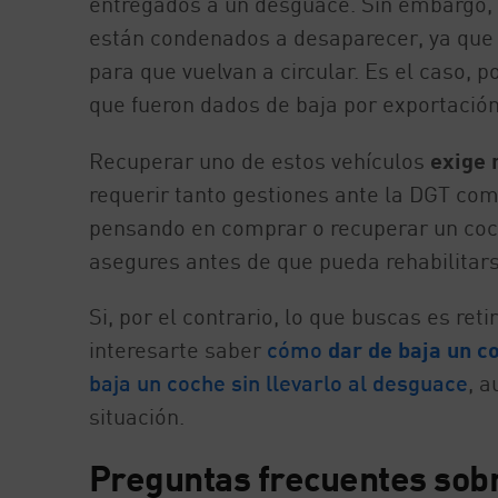
entregados a un desguace. Sin embargo, 
están condenados a desaparecer, ya que
para que vuelvan a circular. Es el caso, 
que fueron dados de baja por exportació
Recuperar uno de estos vehículos
exige 
requerir tanto gestiones ante la DGT com
pensando en comprar o recuperar un coche
asegures antes de que pueda rehabilitars
Si, por el contrario, lo que buscas es ret
interesarte saber
cómo
dar de baja un c
baja un coche sin llevarlo al desguace
, a
situación.
Preguntas frecuentes sobr