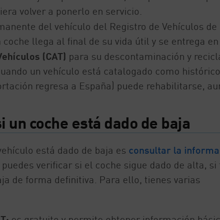
era volver a ponerlo en servicio.
anente del vehículo del Registro de Vehículos de 
coche llega al final de su vida útil y se entrega en
Vehículos (CAT)
para su descontaminación y recicla
uando un vehículo está catalogado como histórico
rtación regresa a España) puede rehabilitarse, a
i un coche está dado de baja
vehículo está dado de baja es
consultar la informa
lí puedes verificar si el coche sigue dado de alta, si
a de forma definitiva. Para ello, tienes varias
T:
es gratuito y permite obtener información bási