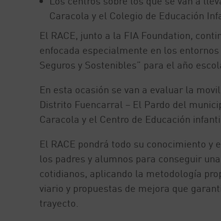
Los centros sobre los que se van a llev
Caracola y el Colegio de Educación Infa
El RACE, junto a la FIA Foundation, conti
enfocada especialmente en los entornos 
Seguros y Sostenibles” para el año escola
En esta ocasión se van a evaluar la movi
Distrito Fuencarral – El Pardo del munici
Caracola y el Centro de Educación infanti
El RACE pondrá todo su conocimiento y exp
los padres y alumnos para conseguir una
cotidianos, aplicando la metodología pro
viario y propuestas de mejora que garanti
trayecto.