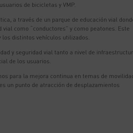
suarios de bicicletas y VMP.
ica, a través de un parque de educación vial dond
d vial como “conductores” y como peatones. Este
os distintos vehículos utilizados.
dad y seguridad vial tanto a nivel de infraestructu
ial de los usuarios.
os para la mejora continua en temas de movilida
 es un punto de atracción de desplazamientos