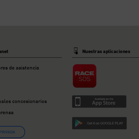
anet
Nuestras aplicaciones
res de asistencia
nales concesionarios
prensa
PRIVADA