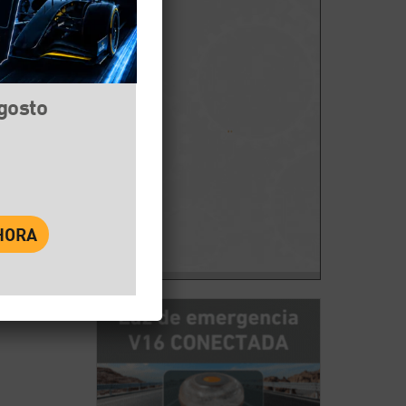
agosto
book
Twitter
WhatsApp