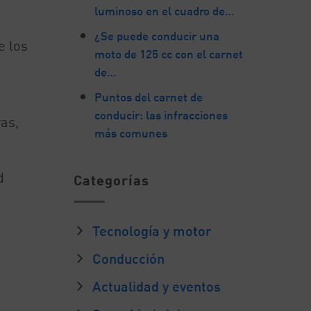
luminoso en el cuadro de…
¿Se puede conducir una
e los
moto de 125 cc con el carnet
de…
Puntos del carnet de
conducir: las infracciones
ras,
más comunes
d
Categorías
Tecnología y motor
Conducción
Actualidad y eventos