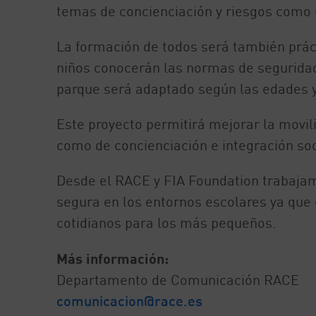
temas de concienciación y riesgos como u
La formación de todos será también práct
niños conocerán las normas de segurida
parque será adaptado según las edades y l
Este proyecto permitirá mejorar la movili
como de concienciación e integración soc
Desde el RACE y FIA Foundation trabajam
segura en los entornos escolares ya que
cotidianos para los más pequeños.
Más información:
Departamento de Comunicación RACE
comunicacion@race.es