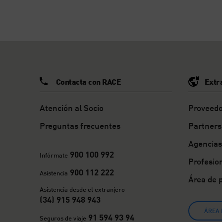
Contacta con RACE
Extr
Atención al Socio
Proveedo
Preguntas frecuentes
Partners
Agencias
900 100 992
Infórmate
Profesio
900 112 222
Asistencia
Área de 
Asistencia desde el extranjero
(34) 915 948 943
ÁREA 
91 594 93 94
Seguros de viaje