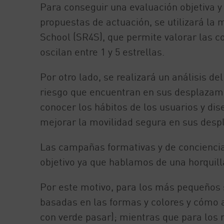
Para conseguir una evaluación objetiva y c
propuestas de actuación, se utilizará la
School (SR4S), que permite valorar las c
oscilan entre 1 y 5 estrellas.
Por otro lado, se realizará un análisis d
riesgo que encuentran en sus desplazamie
conocer los hábitos de los usuarios y di
mejorar la movilidad segura en sus des
Las campañas formativas y de concienciac
objetivo ya que hablamos de una horquill
Por este motivo, para los más pequeños s
basadas en las formas y colores y cómo a
con verde pasar); mientras que para los 