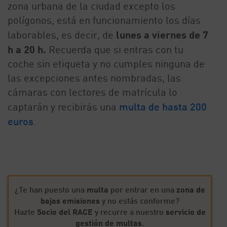
zona urbana de la ciudad excepto los
polígonos, está en funcionamiento los días
laborables, es decir, de
lunes a viernes de 7
h a 20 h.
Recuerda que si entras con tu
coche sin etiqueta y no cumples ninguna de
las excepciones antes nombradas, las
cámaras con lectores de matrícula lo
captarán y recibirás una
multa de hasta 200
euros
.
¿Te han puesto una
multa
por entrar en una
zona de
bajas emisiones
y no estás conforme?
Hazte
Socio del RACE
y recurre a nuestro
servicio de
gestión de multas
.