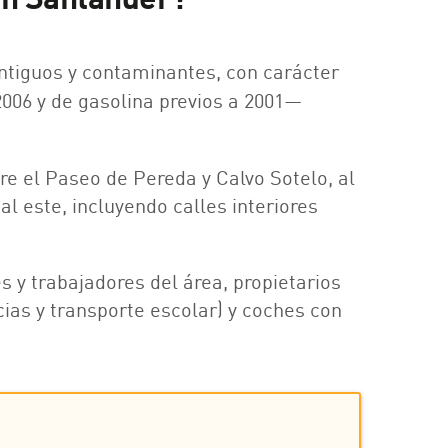
ntiguos y contaminantes, con carácter
2006 y de gasolina previos a 2001—
re el Paseo de Pereda y Calvo Sotelo, al
 al este, incluyendo calles interiores
 y trabajadores del área, propietarios
cias y transporte escolar) y coches con