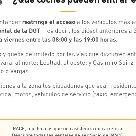
antander
restringe el acceso
a los vehículos más a
ental de la DGT
—es decir, los diésel anteriores a 
 viernes entre las 08:00 y las 19:00 horas.
o y queda delimitado por las vías que discurren ent
vara, al norte; Lealtad, al oeste; y Casimiro Sainz,
o o Vargas.
iones a la zona los ciudadanos que sean residentes
ida, motos, vehículos de servicio (taxis, emergen
RACE, mucho más que una asistencia en carretera.
Descubre todas las
ventajas de ser Socio del RACE
.