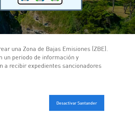
crear una Zona de Bajas Emisiones (ZBE).
on un periodo de información y
án a recibir expedientes sancionadores
Desactivar Santander