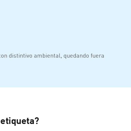
 con distintivo ambiental, quedando fuera
 etiqueta?