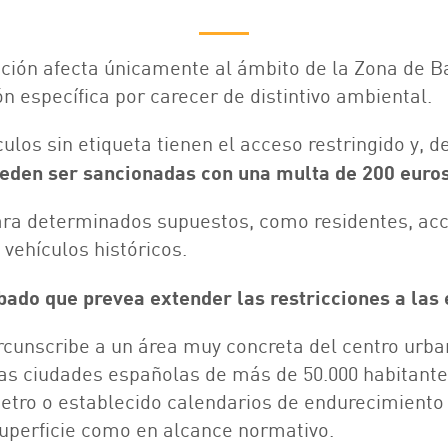
cción afecta únicamente al ámbito de la Zona de B
n específica por carecer de distintivo ambiental.
ulos sin etiqueta tienen el acceso restringido y, d
ueden ser sancionadas con una multa de 200 euros
ra determinados supuestos, como residentes, acc
 vehículos históricos.
ado que prevea extender las restricciones a las 
cunscribe a un área muy concreta del centro urban
as ciudades españolas de más de 50.000 habitantes
tro o establecido calendarios de endurecimiento 
superficie como en alcance normativo.