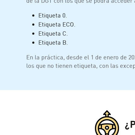
de la DGT con los que se podrá acceder 
Etiqueta 0.
Etiqueta ECO.
Etiqueta C.
Etiqueta B.
En la práctica, desde el 1 de enero de 2
los que no tienen etiqueta, con las exce
¿Pu