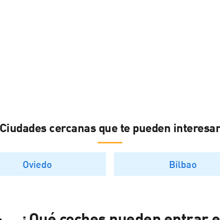
Ciudades cercanas que te pueden interesa
Oviedo
Bilbao
¿Qué coches pueden entrar 