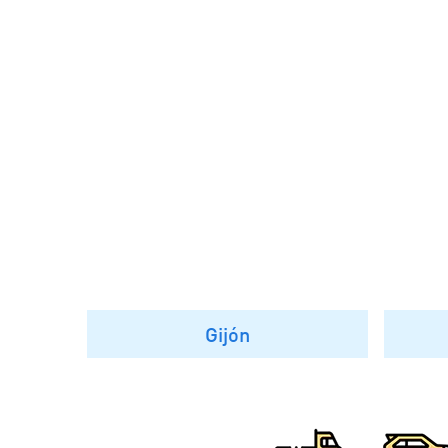
Gijón