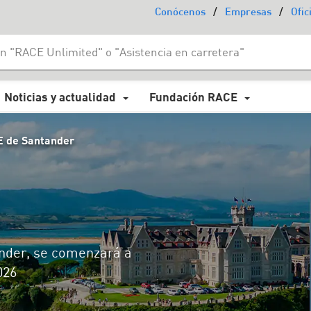
/
/
Conócenos
Empresas
Ofic
Noticias y actualidad
Fundación RACE
E de Santander
nder, se comenzará a
026