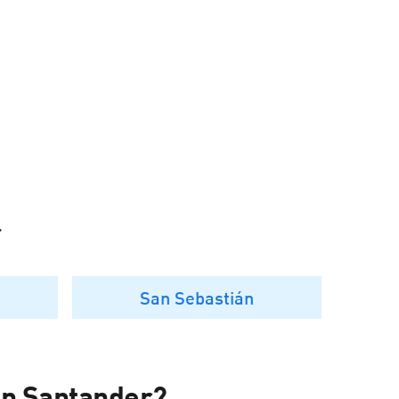
r
San Sebastián
en Santander?