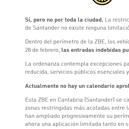
Sí, pero no por toda la ciudad.
La restri
de Santander no existe ninguna limitació
Dentro del perímetro de la ZBE, los vehíc
28 de febrero,
las entradas indebidas p
La ordenanza contempla excepciones pa
reducida, servicios públicos esenciales y
Actualmente no hay un calendario aprob
Esta ZBE en Cantabria (Santander) se cir
zonas restringidas más acotadas entre l
han ampliado progresivamente su períme
ahora una aplicación limitada tanto en 