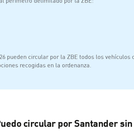
al perímetro delimitado por la ZBE:
026 pueden circular por la ZBE todos los vehículos
pciones recogidas en la ordenanza.
edo circular por Santander
sin