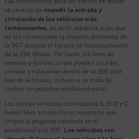
Las restricciones para los coches en Bilbao
se centran en
impedir la entrada y
circulación de los vehículos más
contaminantes
, es decir, aquellos a los que
no les corresponde la etiqueta ambiental de
la DGT durante el horario de funcionamiento
de la ZBE Bilbao. Por tanto, los fines de
semana y festivos sí que pueden acceder,
circular y estacionar dentro de la ZBE este
tipo de vehículos, incluso si se trata de
coches sin pegatina medioambiental.
Los demás vehículos con etiqueta 0, ECO y C
tienen libre acceso (no es necesario que
tengan la pegatina colocada en el
parabrisas) a la ZBE.
Los vehículos con
etiqueta B tienen el acceso libre a la Zona