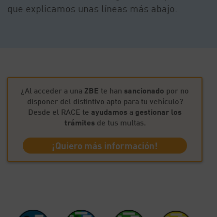
que explicamos unas líneas más abajo.
¿Al acceder a una
ZBE
te han
sancionado
por no
disponer del distintivo apto para tu vehículo?
Desde el RACE te
ayudamos
a
gestionar los
trámites
de tus multas.
¡Quiero más información!