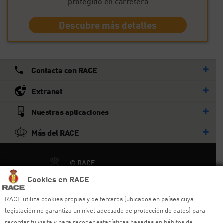
protegido en carretera
Descubre más detalles
Contacta con RACE
Extranet
Nuestras aplicaciones
Más del RACE
© RACE
Todos los derechos reservados
Cookies en RACE
Ayuda y sitemap
RACE utiliza cookies propias y de terceros (ubicados en países cuya
legislación no garantiza un nivel adecuado de protección de datos) para
Aviso legal
recordar tu visita y para recoger estadísticas basadas en hábitos de