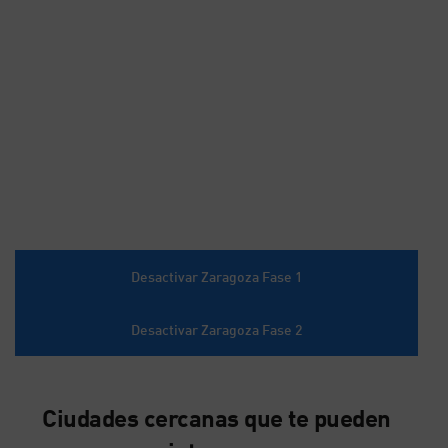
Desactivar Zaragoza Fase 1
Desactivar Zaragoza Fase 2
Ciudades cercanas que te pueden