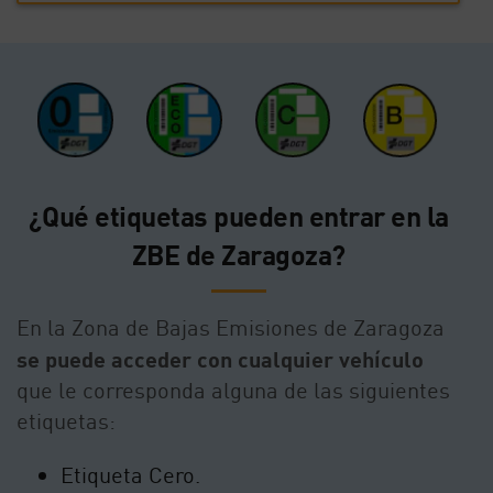
¿Qué etiquetas pueden entrar en la
ZBE de Zaragoza?
En la Zona de Bajas Emisiones de Zaragoza
se puede acceder con cualquier vehículo
que le corresponda alguna de las siguientes
etiquetas:
Etiqueta Cero.