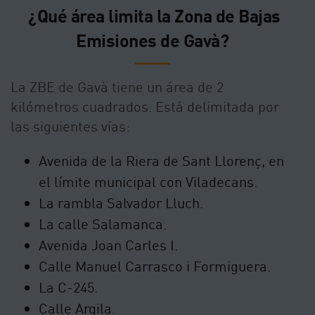
¿Qué área limita la Zona de Bajas
Emisiones de Gavà?
La ZBE de Gavà tiene un área de 2
kilómetros cuadrados. Está delimitada por
las siguientes vías:
Avenida de la Riera de Sant Llorenç, en
el límite municipal con Viladecans.
La rambla Salvador Lluch.
La calle Salamanca.
Avenida Joan Carles I.
Calle Manuel Carrasco i Formiguera.
La C-245.
Calle Argila.