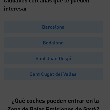
Ciudades cercanas que te pueden
interesar
Barcelona
Badalona
Sant Joan Despí
Sant Cugat del Vallés
¿Qué coches pueden entrar en la
Zona de Bajas Emisiones de Gavà?