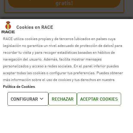
gratis!
Cookies en RACE
Contacta con RACE
RACE utiliza cookies propias y de terceros (ubicados en países cuya
Extranet
legislación no garantiza un nivel adecuado de protección de datos) para
recordar tu visita y para recoger estadísticas basadas en hábitos de
Nuestras aplicaciones
navegación del usuario. Además, facilita mostrar mensajes
personalizados y acceso a redes sociales. En el panel inferior puedes
Más del RACE
aceptar todas las cookies o configurar tus preferencias. Puedes obtener
más información sobre el uso de cookies y tus derechos en nuestra
© RACE
Política de Cookies
.
Todos los derechos reservados
CONFIGURAR
RECHAZAR
ACEPTAR COOKIES
Ayuda y sitemap
Aviso legal
Política de privacidad