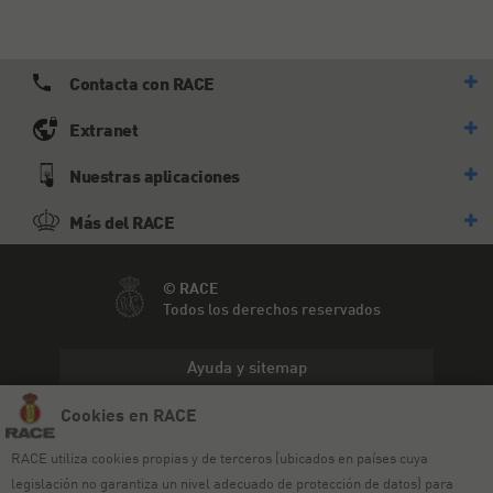
Contacta con RACE
Extranet
Nuestras aplicaciones
Más del RACE
© RACE
Todos los derechos reservados
Ayuda y sitemap
Cookies en RACE
Aviso legal
RACE utiliza cookies propias y de terceros (ubicados en países cuya
Política de privacidad
legislación no garantiza un nivel adecuado de protección de datos) para