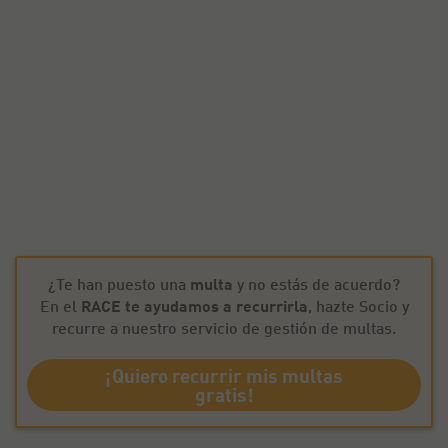
¿Te han puesto una
multa
y no estás de acuerdo?
En el
RACE te ayudamos a recurrirla
, hazte Socio y
recurre a nuestro servicio de gestión de multas.
¡Quiero recurrir mis multas
gratis!