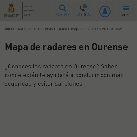
Nunca
estarás
MENÚ
solo
BUSCAR
AYUDA
Inicio
>
Mapa de carreteras España
>
Mapa de radares en Ourense
Mapa de radares en Ourense
¿Conoces los radares en Ourense? Saber
dónde están te ayudará a conducir con más
seguridad y evitar sanciones.