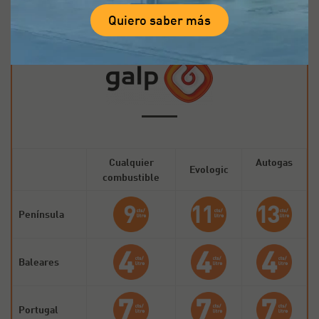
Quiero saber más
Descuentos en gasolineras
Cualquier
Autogas
Evologic
combustible
Península
Baleares
Portugal