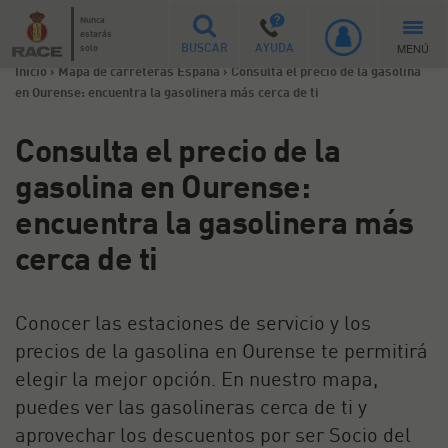
Nunca
estarás
MENÚ
solo
BUSCAR
AYUDA
Inicio
>
Mapa de carreteras España
>
Consulta el precio de la gasolina
en Ourense: encuentra la gasolinera más cerca de ti
Consulta el precio de la
gasolina en Ourense:
encuentra la gasolinera más
cerca de ti
Conocer las estaciones de servicio y los
precios de la gasolina en Ourense te permitirá
elegir la mejor opción. En nuestro mapa,
puedes ver las gasolineras cerca de ti y
aprovechar los descuentos por ser Socio del