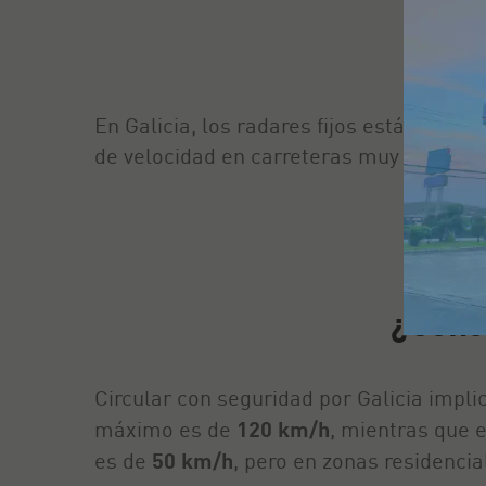
R
En Galicia, los radares fijos están situa
de velocidad en carreteras muy transita
¿Conoc
Circular con seguridad por Galicia implic
máximo es de
120 km/h
, mientras que 
es de
50 km/h
, pero en zonas residencia