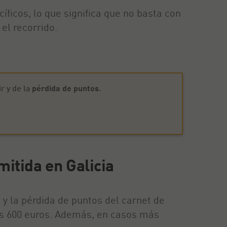
íficos, lo que significa que no basta con
el recorrido.
r y de la
pérdida de puntos
.
mitida en Galicia
 y la pérdida de puntos del carnet de
los 600 euros. Además, en casos más