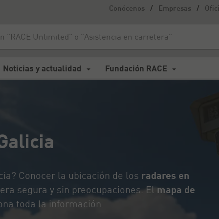
/
/
Conócenos
Empresas
Ofic
cia
Noticias y actualidad
Fundación RACE
Galicia
icia? Conocer la ubicación de los
radares en
era segura y sin preocupaciones. El
mapa de
na toda la información.