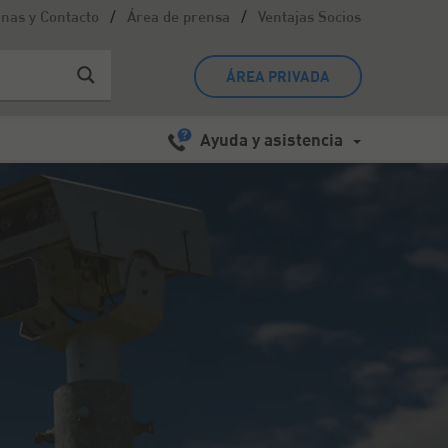
/
/
inas y Contacto
Área de prensa
Ventajas Socios
ÁREA PRIVADA
Ayuda y asistencia