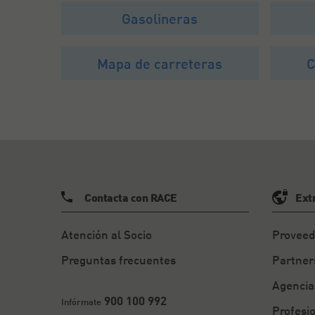
Gasolineras
Mapa de carreteras
C
Contacta con RACE
Ext
Atención al Socio
Proveed
Preguntas frecuentes
Partner
Agencia
900 100 992
Infórmate
Profesi