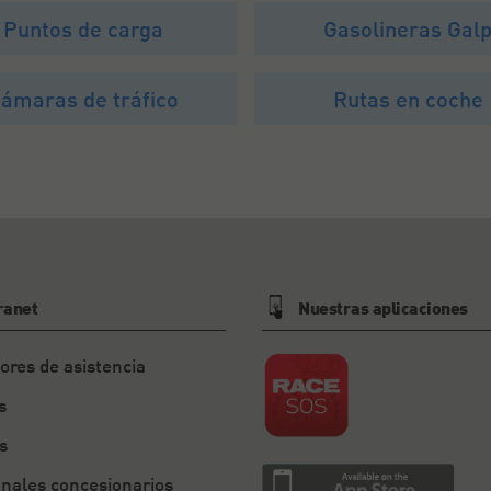
Puntos de carga
Gasolineras Gal
ámaras de tráfico
Rutas en coche
ranet
Nuestras aplicaciones
ores de asistencia
s
s
onales concesionarios