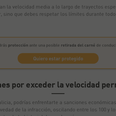
an la velocidad media a lo largo de trayectos espec
r, sino que debes respetar los límites durante todo 
drás
protección
ante una posible
retirada del carné
de conduci
Quiero estar protegido
es por exceder la velocidad per
alicia, podrías enfrentarte a sanciones económicas
vedad de la infracción, oscilando entre los 100 y 