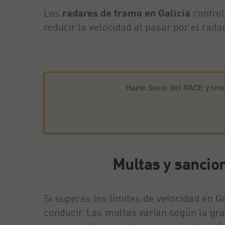
Los
radares de tramo en Galicia
control
reducir la velocidad al pasar por el rada
Hazte Socio del RACE y ten
Multas y sancion
Si superas los límites de velocidad en G
conducir. Las multas varían según la gra