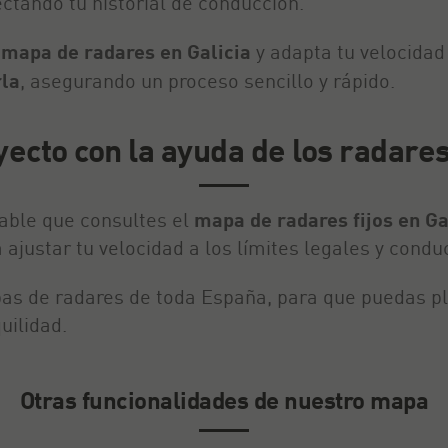
ectando tu historial de conducción.
l
mapa de radares en Galicia
y adapta tu velocidad 
rla
, asegurando un proceso sencillo y rápido.
yecto con la ayuda de los radares
dable que consultes el
mapa de radares fijos en Ga
 ajustar tu velocidad a los límites legales y condu
s de radares de toda España, para que puedas plan
uilidad.
Otras funcionalidades de nuestro mapa