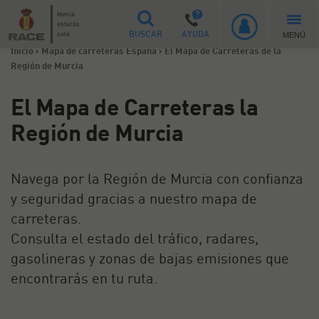
Nunca
estarás
MENÚ
solo
BUSCAR
AYUDA
Inicio
>
Mapa de carreteras España
>
El Mapa de Carreteras de la
Región de Murcia
El Mapa de Carreteras la
Región de Murcia
Navega por la Región de Murcia con confianza
y seguridad gracias a nuestro mapa de
carreteras.
Consulta el estado del tráfico, radares,
gasolineras y zonas de bajas emisiones que
encontrarás en tu ruta.