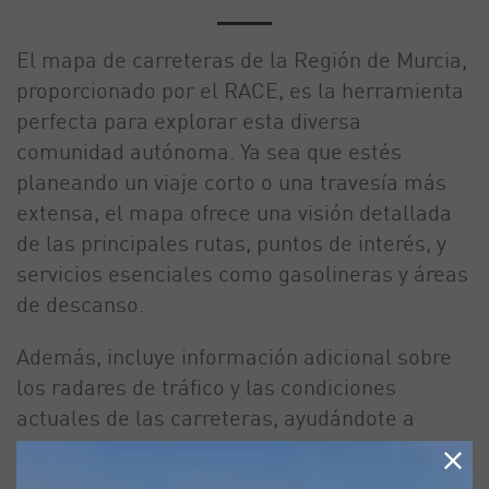
El mapa de carreteras de la Región de Murcia,
proporcionado por el RACE, es la herramienta
perfecta para explorar esta diversa
comunidad autónoma. Ya sea que estés
planeando un viaje corto o una travesía más
extensa, el mapa ofrece una visión detallada
de las principales rutas, puntos de interés, y
servicios esenciales como gasolineras y áreas
de descanso.
Además, incluye información adicional sobre
los radares de tráfico y las condiciones
actuales de las carreteras, ayudándote a
evitar cualquier inconveniente en tu ruta. Con
la asistencia del RACE, cada trayecto se