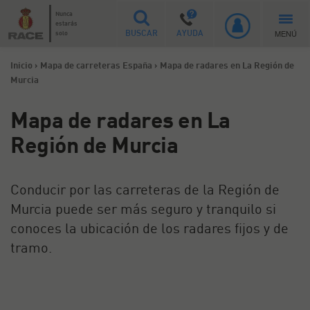
Nunca
estarás
MENÚ
solo
BUSCAR
AYUDA
Inicio
>
Mapa de carreteras España
>
Mapa de radares en La Región de
Murcia
Mapa de radares en La
Región de Murcia
Conducir por las carreteras de la Región de
Murcia puede ser más seguro y tranquilo si
conoces la ubicación de los radares fijos y de
tramo.