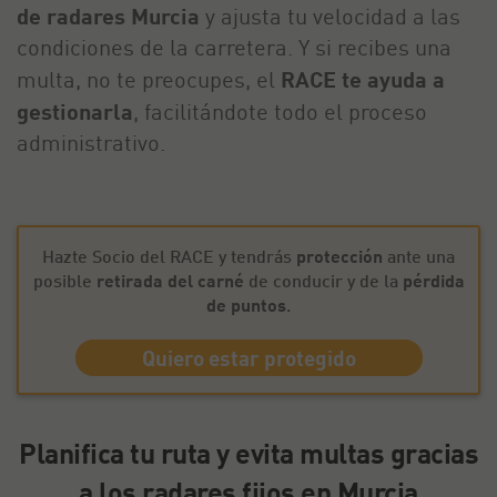
de radares Murcia
y ajusta tu velocidad a las
condiciones de la carretera. Y si recibes una
multa, no te preocupes, el
RACE te ayuda a
gestionarla
, facilitándote todo el proceso
administrativo.
Hazte Socio del RACE y tendrás
protección
ante una
posible
retirada del carné
de conducir y de la
pérdida
de puntos
.
Quiero estar protegido
Planifica tu ruta y evita multas gracias
a los radares fijos en Murcia