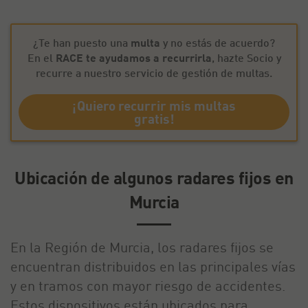
¿Te han puesto una
multa
y no estás de acuerdo?
En el
RACE te ayudamos a recurrirla
, hazte Socio y
recurre a nuestro servicio de gestión de multas.
¡Quiero recurrir mis multas
gratis!
Ubicación de algunos radares fijos en
Murcia
En la Región de Murcia, los radares fijos se
encuentran distribuidos en las principales vías
y en tramos con mayor riesgo de accidentes.
Estos dispositivos están ubicados para