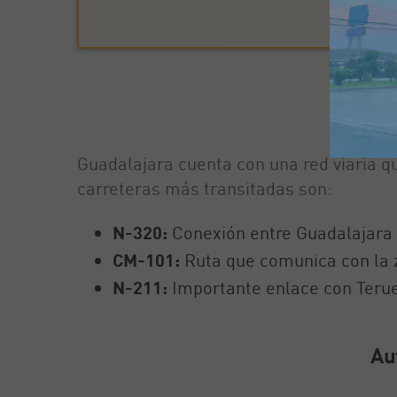
Re
Guadalajara cuenta con una red viaria qu
carreteras más transitadas son:
N-320:
Conexión entre Guadalajara 
CM-101:
Ruta que comunica con la z
N-211:
Importante enlace con Teruel
Au