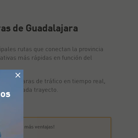
ras de Guadalajara
pales rutas que conectan la provincia
rnativas más rápidas en función del
s y cámaras de tráfico en tiempo real,
mizando cada trayecto.
tos
arretera
¡Y más ventajas!