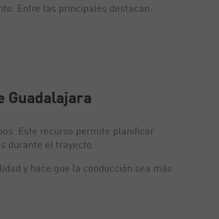
to. Entre las principales destacan:
de Guadalajara
os. Este recurso permite planificar
s durante el trayecto.
vilidad y hace que la conducción sea más