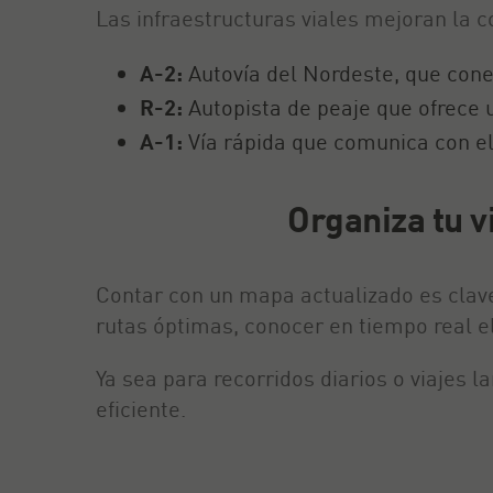
Las infraestructuras viales mejoran la 
A-2:
Autovía del Nordeste, que cone
R-2:
Autopista de peaje que ofrece u
A-1:
Vía rápida que comunica con el
Organiza tu v
Contar con un mapa actualizado es clave
rutas óptimas, conocer en tiempo real el
Ya sea para recorridos diarios o viajes 
eficiente.