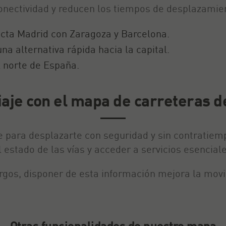
conectividad y reducen los tiempos de desplazamien
cta Madrid con Zaragoza y Barcelona.
na alternativa rápida hacia la capital.
 norte de España.
iaje con el mapa de carreteras 
 para desplazarte con seguridad y sin contratiemp
 estado de las vías y acceder a servicios esenciale
largos, disponer de esta información mejora la mo
Otras funcionalidades de nuestro mapa