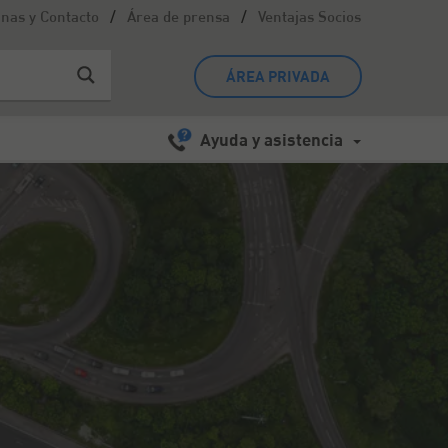
/
/
inas y Contacto
Área de prensa
Ventajas Socios
ÁREA PRIVADA
Ayuda y asistencia