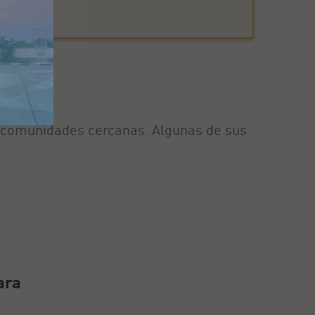
ara
con comunidades cercanas. Algunas de sus
ara