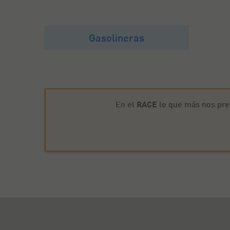
Gasolineras
En el
RACE
lo que más nos pre