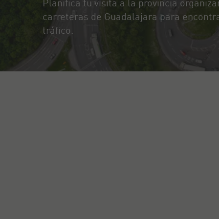
Planifica tu visita a la provincia organ
carreteras de Guadalajara para encontrar
tráfico.