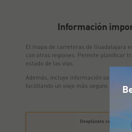
Información impor
El mapa de carreteras de Guadalajara es
con otras regiones. Permite planificar tr
estado de las vías.
Además, incluye información sobre gasol
facilitando un viaje más seguro. También
Be
Desplázate con tranquil