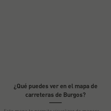
¿Qué puedes ver en el mapa de
carreteras de Burgos?
Este mapa te permite visualizar de manera