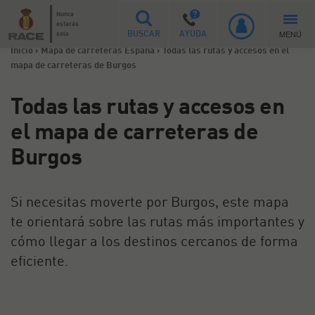
Nunca
estarás
MENÚ
solo
BUSCAR
AYUDA
Inicio
>
Mapa de carreteras España
>
Todas las rutas y accesos en el
mapa de carreteras de Burgos
Todas las rutas y accesos en
el mapa de carreteras de
Burgos
Si necesitas moverte por Burgos, este mapa
te orientará sobre las rutas más importantes y
cómo llegar a los destinos cercanos de forma
eficiente.