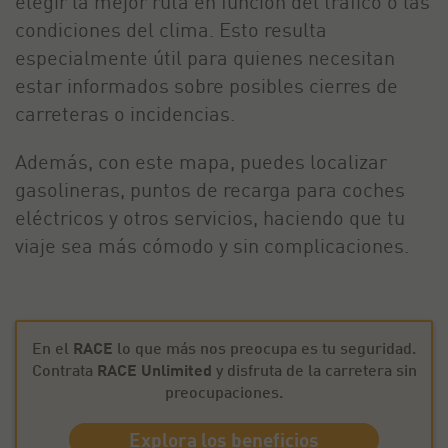
elegir la mejor ruta en función del tráfico o las
condiciones del clima. Esto resulta
especialmente útil para quienes necesitan
estar informados sobre posibles cierres de
carreteras o incidencias.
Además, con este mapa, puedes localizar
gasolineras, puntos de recarga para coches
eléctricos y otros servicios, haciendo que tu
viaje sea más cómodo y sin complicaciones.
En el
RACE
lo que más nos preocupa es tu seguridad.
Contrata
RACE Unlimited
y disfruta de la carretera sin
preocupaciones.
Explora los beneficios