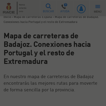
Nunca
estarás
MENÚ
solo
BUSCAR
AYUDA
Inicio
>
Mapa de carreteras España
>
Mapa de carreteras de Badajoz.
Conexiones hacia Portugal y el resto de Extremadura
Mapa de carreteras de
Badajoz. Conexiones hacia
Portugal y el resto de
Extremadura
En nuestro mapa de carreteras de Badajoz
encontrarás las mejores rutas para moverte
de forma sencilla por la provincia.