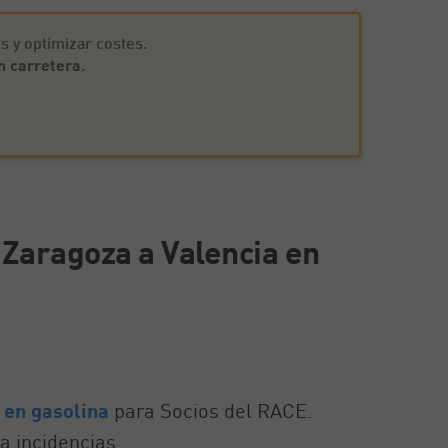
s y optimizar costes.
n carretera
.
 Zaragoza a Valencia en
 en gasolina
para Socios del RACE.
a incidencias.