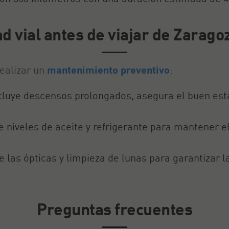
 vial antes de viajar de Zarago
realizar un
mantenimiento preventivo
:
ncluye descensos prolongados, asegura el buen estad
 niveles de aceite y refrigerante para mantener 
de las ópticas y limpieza de lunas para garantizar l
Preguntas frecuentes