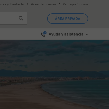
/
/
inas y Contacto
Área de prensa
Ventajas Socios
ÁREA PRIVADA
Ayuda y asistencia