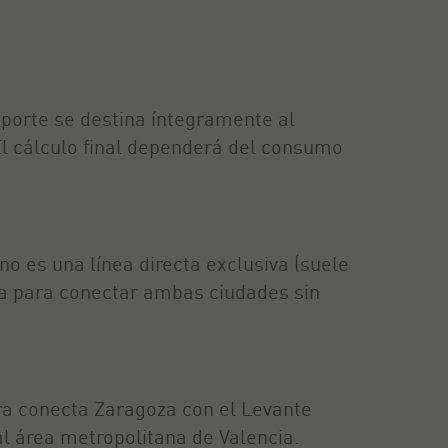
mporte se destina íntegramente al
 El cálculo final dependerá del consumo
o es una línea directa exclusiva (suele
ida para conectar ambas ciudades sin
era conecta Zaragoza con el Levante
l área metropolitana de Valencia.