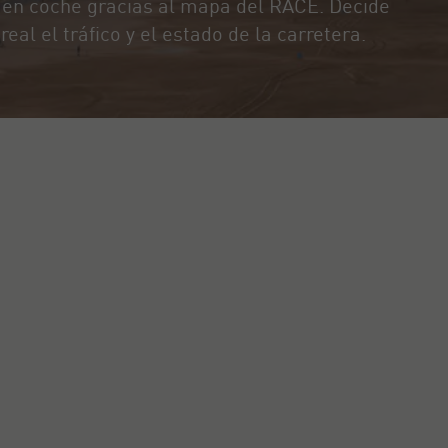
a en coche gracias al mapa del RACE. Decide
real el tráfico y el estado de la carretera.