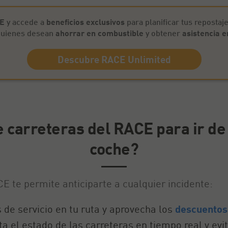
CE
y accede a
beneficios exclusivos
para planificar tus repostaje
 quienes desean
ahorrar en combustible
y obtener
asistencia e
Descubre RACE Unlimited
 carreteras del RACE para ir de
coche?
E te permite anticiparte a cualquier incidente:
s de servicio en tu ruta y aprovecha los
descuentos
ta el estado de las carreteras en tiempo real y evit