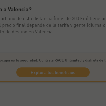
a a Valencia?
erurbano de esta distancia (más de 300 km) tiene u
l precio final depende de la tarifa vigente (diurna
o de destino en Valencia.
ocupa es tu seguridad. Contrata
RACE Unlimited
y disfruta de 
Explora los beneficios