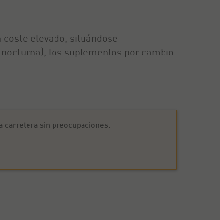
n coste elevado, situándose
 o nocturna), los suplementos por cambio
la carretera sin preocupaciones.