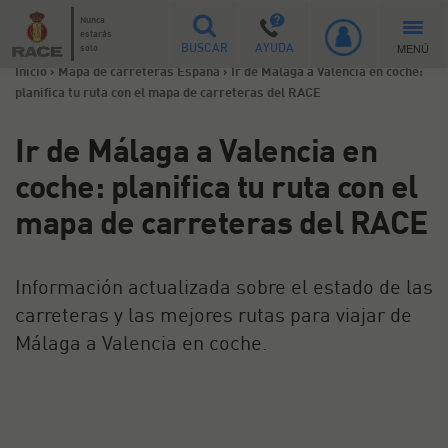
Nunca
estarás
MENÚ
solo
BUSCAR
AYUDA
Inicio
>
Mapa de carreteras España
>
Ir de Málaga a Valencia en coche:
planifica tu ruta con el mapa de carreteras del RACE
Ir de Málaga a Valencia en
coche: planifica tu ruta con el
mapa de carreteras del RACE
Información actualizada sobre el estado de las
carreteras y las mejores rutas para viajar de
Málaga a Valencia en coche.