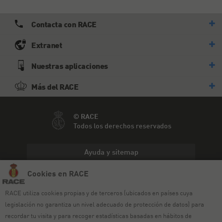
Contacta con RACE
Extranet
Nuestras aplicaciones
Más del RACE
© RACE
Todos los derechos reservados
Ayuda y sitemap
Cookies en RACE
Aviso legal
RACE utiliza cookies propias y de terceros (ubicados en países cuya
Política de privacidad
legislación no garantiza un nivel adecuado de protección de datos) para
Política de cookies
recordar tu visita y para recoger estadísticas basadas en hábitos de