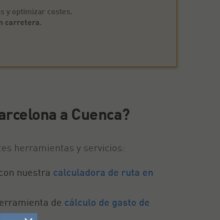
s y optimizar costes.
n carretera
.
arcelona a Cuenca?
tes herramientas y servicios:
s con nuestra
calculadora de ruta en
herramienta de
cálculo de gasto de