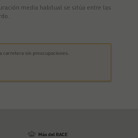
uración media habitual se sitúa entre las
rdo.
la carretera sin preocupaciones.
Más del RACE