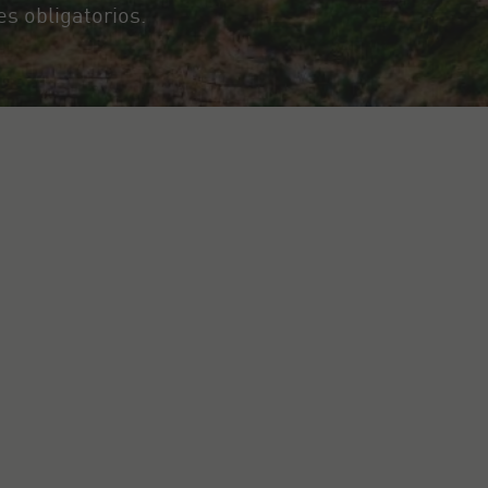
es obligatorios.