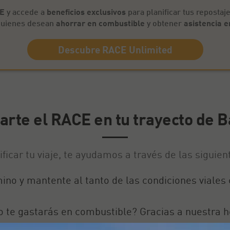
CE
y accede a
beneficios exclusivos
para planificar tus repostaje
 quienes desean
ahorrar en combustible
y obtener
asistencia e
Descubre RACE Unlimited
rte el RACE en tu trayecto de B
ficar tu viaje, te ayudamos a través de las siguien
amino y mantente al tanto de las condiciones viale
o te gastarás en combustible? Gracias a nuestra 