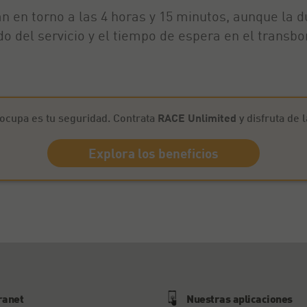
án en torno a las 4 horas y 15 minutos, aunque la d
o del servicio y el tiempo de espera en el transbo
ocupa es tu seguridad. Contrata
RACE Unlimited
y disfruta de 
Explora los beneficios
ranet
Nuestras aplicaciones