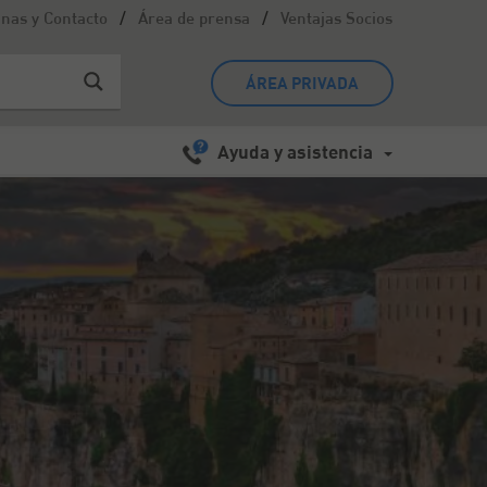
/
/
inas y Contacto
Área de prensa
Ventajas Socios
ÁREA PRIVADA
Ayuda y asistencia