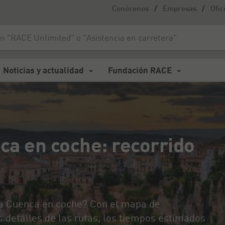
/
/
Conócenos
Empresas
Ofic
 coche: recorrido y tiempos en ruta
Noticias y actualidad
Fundación RACE
ca en coche: recorrido
 a Cuenca en coche? Con el mapa de
 detalles de las rutas, los tiempos estimados