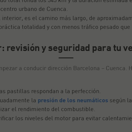
 centro urbano de Cuenca.
el interior, es el camino más largo, de aproximada
práctica totalidad y con menos tráfico pesado que 
: revisión y seguridad para tu ve
empezar a conducir dirección Barcelona – Cuenca. 
 las pastillas respondan a la perfección.
ecuadamente la
presión de los neumáticos
según la
izar el rendimiento del combustible.
erificar los niveles del motor para evitar calentam