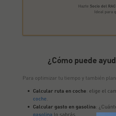
Hazte
Socio del RA
Ideal para
¿Cómo puede ayuda
Para optimizar tu tiempo y también plani
Calcular ruta en coche
: elige el c
coche
.
Calcular gasto en gasolina
: ¿Cuánt
gasolina
lo sabrás.