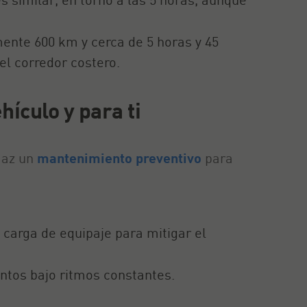
mente 600 km y cerca de 5 horas y 45
el corredor costero.
hículo y para ti
Haz un
mantenimiento preventivo
para
 carga de equipaje para mitigar el
ientos bajo ritmos constantes.