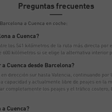
Preguntas frecuentes
 Barcelona a Cuenca en coche:
lona a Cuenca?
entre los 541 kilómetros de la ruta más directa por
600 kilómetros si se elige la alternativa interior p
ir a Cuenca desde Barcelona?
n dirección sur hasta Valencia, continuando por l
a capacidad y actualmente libre de peajes en la m
ar completamente los peajes y el tráfico costero, l
a a Cuenca?