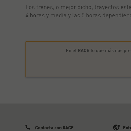
Los trenes, o mejor dicho, trayectos est
4 horas y media y las 5 horas dependiend
En el
RACE
lo que más nos pre
Contacta con RACE
Ext