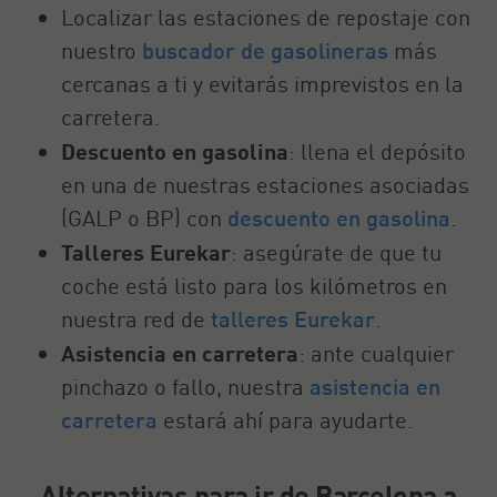
Localizar las estaciones de repostaje con
nuestro
buscador de gasolineras
más
cercanas a ti y evitarás imprevistos en la
carretera.
Descuento en gasolina
: llena el depósito
en una de nuestras estaciones asociadas
(GALP o BP) con
descuento en gasolina
.
Talleres Eurekar
: asegúrate de que tu
coche está listo para los kilómetros en
nuestra red de
talleres Eurekar
.
Asistencia en carretera
: ante cualquier
pinchazo o fallo, nuestra
asistencia en
carretera
estará ahí para ayudarte.
Alternativas para ir de Barcelona a