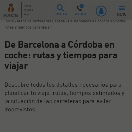
Nunca
estarás
MENÚ
solo
BUSCAR
AYUDA
Inicio
>
Mapa de carreteras España
>
De Barcelona a Córdoba en coche:
rutas y tiempos para viajar
De Barcelona a Córdoba en
coche: rutas y tiempos para
viajar
Descubre todos los detalles necesarios para
planificar tu viaje: rutas, tiempos estimados y
la situación de las carreteras para evitar
imprevistos.