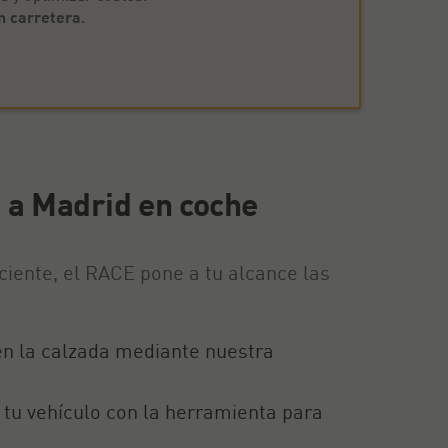
n carretera
.
a a Madrid en coche
iciente, el RACE pone a tu alcance las
 en la calzada mediante nuestra
tu vehículo con la herramienta para