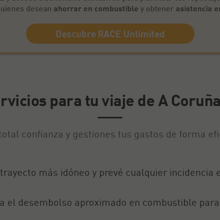
 quienes desean
ahorrar en combustible
y obtener
asistencia e
Descubre RACE Unlimited
vicios para tu viaje de A Coruñ
total confianza y gestiones tus gastos de forma ef
el trayecto más idóneo y prevé cualquier incidencia
ua el desembolso aproximado en combustible para 