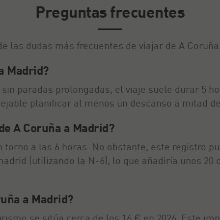
Preguntas frecuentes
e las dudas más frecuentes de viajar de A Coruña
a Madrid?
y sin paradas prolongadas, el viaje suele durar 5 h
sejable planificar al menos un descanso a mitad de
 de A Coruña a Madrid?
 torno a las 6 horas. No obstante, este registro p
madrid (utilizando la N-6), lo que añadiría unos 20
ruña a Madrid?
urismo se sitúa cerca de los 16 € en 2026. Este im