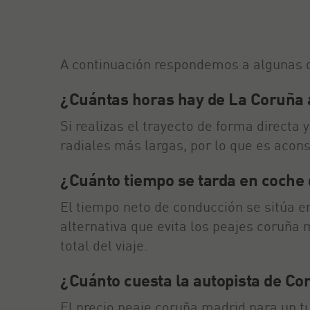
A continuación respondemos a algunas d
¿Cuántas horas hay de La Coruña 
Si realizas el trayecto de forma directa 
radiales más largas, por lo que es acon
¿Cuánto tiempo se tarda en coche
El tiempo neto de conducción se sitúa en
alternativa que evita los peajes coruña 
total del viaje.
¿Cuánto cuesta la autopista de Co
El precio peaje coruña madrid para un t