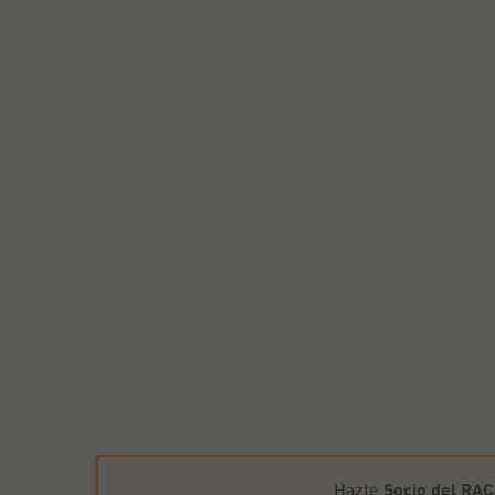
Hazte
Socio del RA