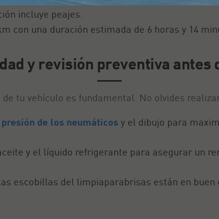
ión incluye peajes.
 km con una duración estimada de 6 horas y 14 minu
dad y revisión preventiva antes d
d de tu vehículo es fundamental. No olvides realiza
a
presión de los neumáticos
y el dibujo para maxim
ceite y el líquido refrigerante para asegurar un r
las escobillas del limpiaparabrisas están en buen 