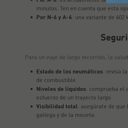
minutos. Ten en cuenta que esta opc
Por N-6 y A-6
: una variante de 602
Seguri
Para un viaje de largo recorrido, la salu
Estado de los neumáticos
: revisa l
de combustible.
Niveles de líquidos
: comprueba el a
esfuerzo de un trayecto largo.
Visibilidad total
: asegúrate de que 
gallega y de la meseta.