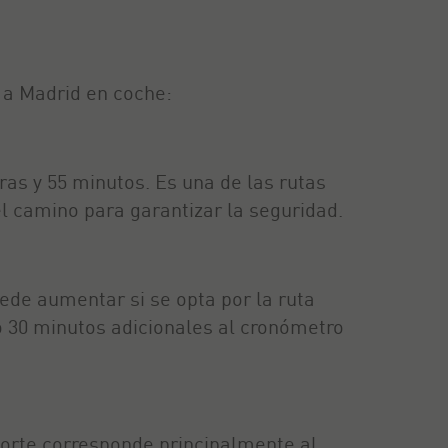
 a Madrid en coche:
oras y 55 minutos. Es una de las rutas
l camino para garantizar la seguridad.
uede aumentar si se opta por la ruta
 o 30 minutos adicionales al cronómetro
porte corresponde principalmente al