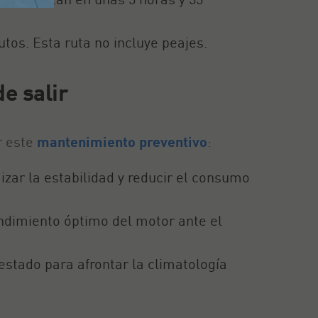
tos. Esta ruta no incluye peajes.
e salir
r este
mantenimiento preventivo
:
izar la estabilidad y reducir el consumo
endimiento óptimo del motor ante el
estado para afrontar la climatología