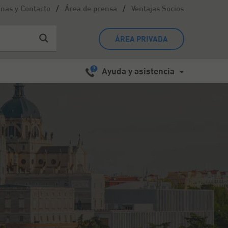
/
/
inas y Contacto
Área de prensa
Ventajas Socios
ÁREA PRIVADA
Ayuda y asistencia