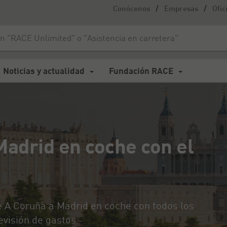
/
/
Conócenos
Empresas
Ofic
rid en coche con el RACE
Noticias y actualidad
Fundación RACE
Madrid en coche con el
de A Coruña a Madrid en coche con todos los
evisión de gastos.