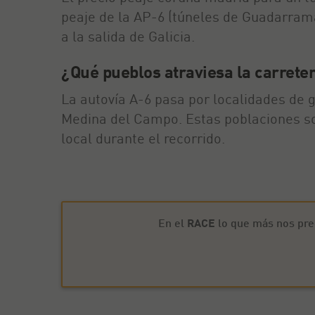
peaje de la AP-6 (túneles de Guadarrama)
a la salida de Galicia.
¿Qué pueblos atraviesa la carrete
La autovía A-6 pasa por localidades de g
Medina del Campo. Estas poblaciones son
local durante el recorrido.
En el
RACE
lo que más nos pre