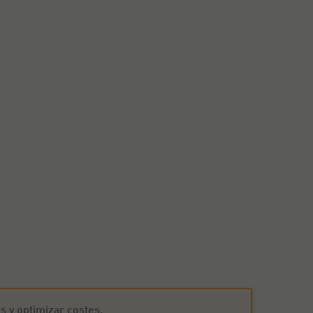
s y optimizar costes.