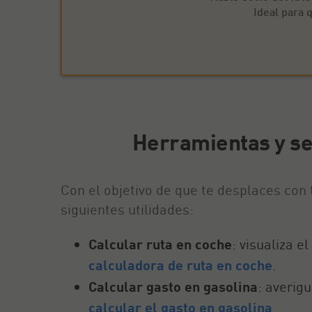
Ideal para
Herramientas y ser
Con el objetivo de que te desplaces con 
siguientes utilidades:
Calcular ruta en coche
: visualiza 
calculadora de ruta en coche
.
Calcular gasto en gasolina
: averig
calcular el gasto en gasolina
.