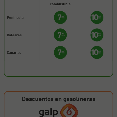
combustible
Península
Baleares
Canarias
Descuentos en gasolineras