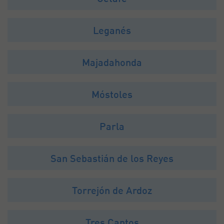
Leganés
Majadahonda
Móstoles
Parla
San Sebastián de los Reyes
Torrejón de Ardoz
Tres Cantos