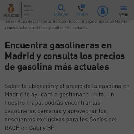
Nunca
estarás
MENÚ
solo
BUSCAR
AYUDA
Inicio
>
Mapa de carreteras España
>
Encuentra gasolineras en Madrid
y consulta los precios de gasolina más actuales
Encuentra gasolineras en
Madrid y consulta los precios
de gasolina más actuales
Saber la ubicación y el precio de la gasolina en
Madrid te ayudará a gestionar tu ruta. En
nuestro mapa, podrás encontrar las
gasolineras cercanas y aprovechar los
descuentos exclusivos para los Socios del
RACE en Galp y BP.