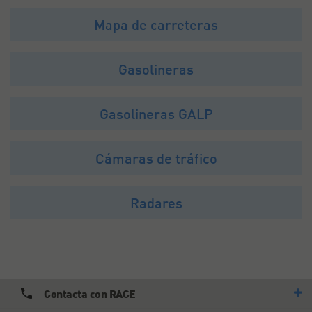
Mapa de carreteras
Gasolineras
Gasolineras GALP
Cámaras de tráfico
Radares
Contacta con RACE