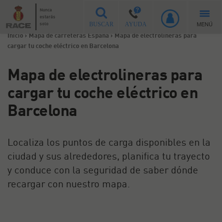
Nunca
estarás
MENÚ
solo
BUSCAR
AYUDA
Inicio
>
Mapa de carreteras España
>
Mapa de electrolineras para
cargar tu coche eléctrico en Barcelona
Mapa de electrolineras para
cargar tu coche eléctrico en
Barcelona
Localiza los puntos de carga disponibles en la
ciudad y sus alrededores, planifica tu trayecto
y conduce con la seguridad de saber dónde
recargar con nuestro mapa.