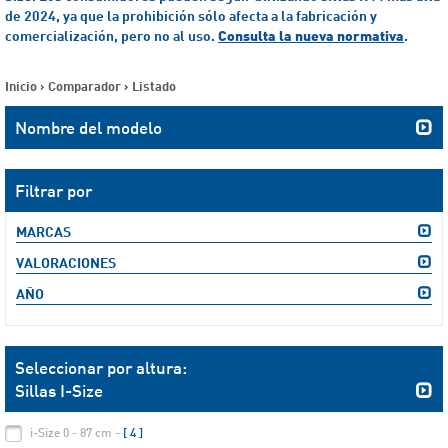
de 2024, ya que la prohibición sólo afecta a la fabricación y
comercialización, pero no al uso.
Consulta la nueva normativa
.
Inicio
>
Comparador
>
Listado
Nombre del modelo
Filtrar por
MARCAS
VALORACIONES
AÑO
Seleccionar por altura:
Sillas I-Size
i-Size 0 - 87 cm -
[ 4 ]