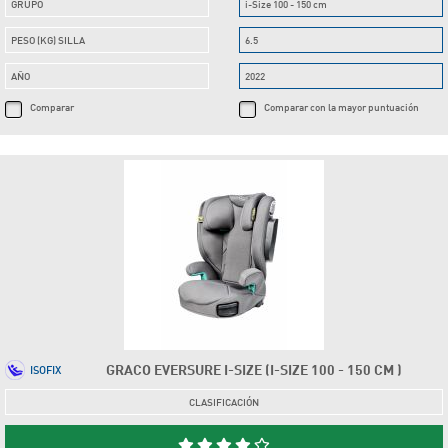
GRUPO
i-Size 100 - 150 cm
PESO (KG) SILLA
6.5
AÑO
2022
Comparar
Comparar con la mayor puntuación
GRACO EVERSURE I-SIZE (I-SIZE 100 - 150 CM )
ISOFIX
CLASIFICACIÓN