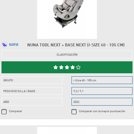
NUNA TODL NEXT + BASE NEXT (I-SIZE 40 - 105 CM)
ISOFIX
CLASIFICACIÓN
GRUPO
i-Size 40 - 105 cm
PESO (KG) SILLA / BASE
7,3 / 7,1
AÑO
2022
Comparar
Comparar con la mayor puntuación