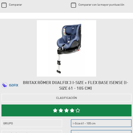
Comparar
Comparar con la mayor puntuación
BRITAX RÖMER DUALFIX 3 I-SIZE + FLEX BASE ISENSE (I-
ISOFIX
SIZE 61 - 105 CM)
CLASIFICACIÓN
GRUPO
i-Size 61 - 105 cm