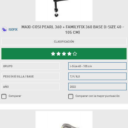
MAXI-COSI PEARL 360 + FAMILYFIX 360 BASE (I-SIZE 40 -
ISOFIX
105 CM)
CLASIFICACIÓN
GRUPO
i-Size 40 - 105 cm
PESO (KG) SILLA / BASE
7,9 / 8,0
AÑO
2022
Comparar
Comparar con la mayor puntuación