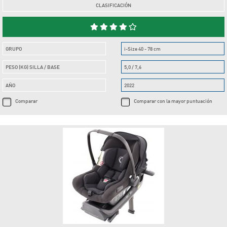
CLASIFICACIÓN
GRUPO
i-Size 40 - 78 cm
PESO (KG) SILLA / BASE
5,0 / 7,6
AÑO
2022
Comparar
Comparar con la mayor puntuación