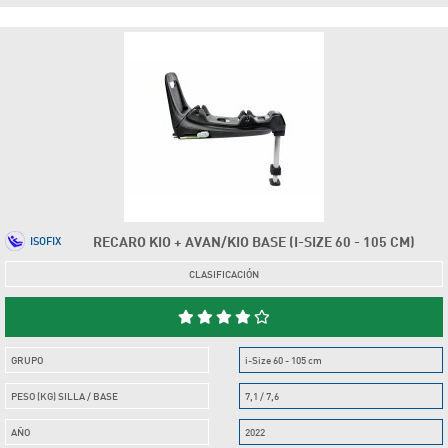
RECARO KIO + AVAN/KIO BASE (I-SIZE 60 - 105 CM)
ISOFIX
CLASIFICACIÓN
GRUPO
i-Size 60 - 105 cm
PESO (KG) SILLA / BASE
7,1 / 7,6
AÑO
2022