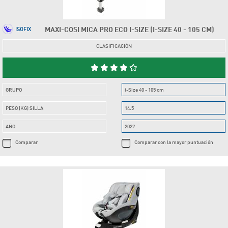
MAXI-COSI MICA PRO ECO I-SIZE (I-SIZE 40 - 105 CM)
ISOFIX
CLASIFICACIÓN
GRUPO
i-Size 40 - 105 cm
PESO (KG) SILLA
14.5
AÑO
2022
Comparar
Comparar con la mayor puntuación