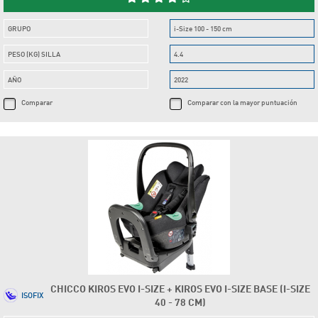
GRUPO
i-Size 100 - 150 cm
PESO (KG) SILLA
4.4
AÑO
2022
Comparar
Comparar con la mayor puntuación
CHICCO KIROS EVO I-SIZE + KIROS EVO I-SIZE BASE (I-SIZE
ISOFIX
40 - 78 CM)