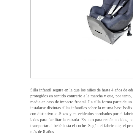
Silla infantil segura en la que los niños de hasta 4 años de 
protegidos en sentido contrario a la marcha y que, por tanto,
media en caso de impacto frontal. La silla forma parte de u
instalarse distintas sillas infantiles sobre la misma base Isofi
con distintivo «i-Size» y en vehículos aprobados por el fabri
lados para facilitar la entrada. Es apto para recién nacidos, p
transportar al bebé hasta el coche. Según el fabricante, el pr
más de 8 años.