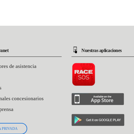
anet
Nuestras aplicaciones
res de asistencia
s
nales concesionarios
prensa
A PRIVADA