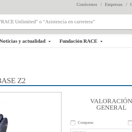
Conócenos
/
Empresas
/
Noticias y actualidad
Fundación RACE
BASE Z2
VALORACIÓ
GENERAL
Comparar