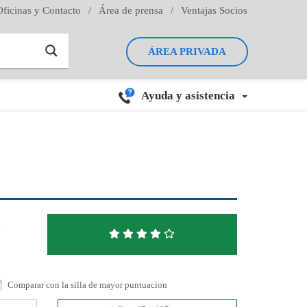
Oficinas y Contacto
/
Área de prensa
/
Ventajas Socios
ÁREA PRIVADA
Ayuda y asistencia
N
Comparar con la silla de mayor puntuacion