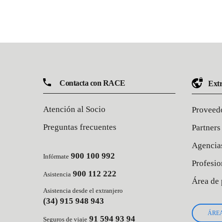
Contacta con RACE
Extr
Atención al Socio
Proveedo
Preguntas frecuentes
Partners
Agencia
900 100 992
Infórmate
Profesio
900 112 222
Asistencia
Área de 
Asistencia desde el extranjero
(34) 915 948 943
ÁRE
91 594 93 94
Seguros de viaje