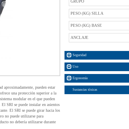
GRUPO
PESO (KG) SILLA
PESO (KG) BASE
ANCLAJE
Seguridad
Uso
Ergonomía
edad aproximadamente, pueden estar
Sustancias tóxicas
 ofrece una protección superior a la
n sistema modular en el que pueden
x. El SRI se puede instalar en asientos
cante. El SRI se puede girar hacia los
ero no puede utilizarse para
oducto no debería utilizarse durante