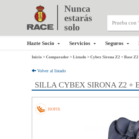
Nunca
estarás
solo
Hazte Socio
Servicios
Seguros
Inicio
>
Comparador
>
Listado
>
Cybex Sirona Z2 + Base Z2
Volver al listado
SILLA CYBEX SIRONA Z2 + 
ISOFIX