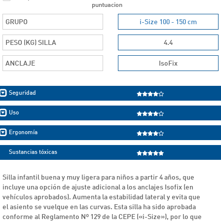
puntuacion
GRUPO
i-Size 100 - 150 cm
PESO (KG) SILLA
4.4
ANCLAJE
IsoFix
Seguridad
Uso
Ergonomía
Sustancias tóxicas
Silla infantil buena y muy ligera para niños a partir 4 años, que
incluye una opción de ajuste adicional a los anclajes Isofix (en
vehículos aprobados). Aumenta la estabilidad lateral y evita que
el asiento se vuelque en las curvas. Esta silla ha sido aprobada
conforme al Reglamento Nº 129 de la CEPE («i-Size»), por lo que