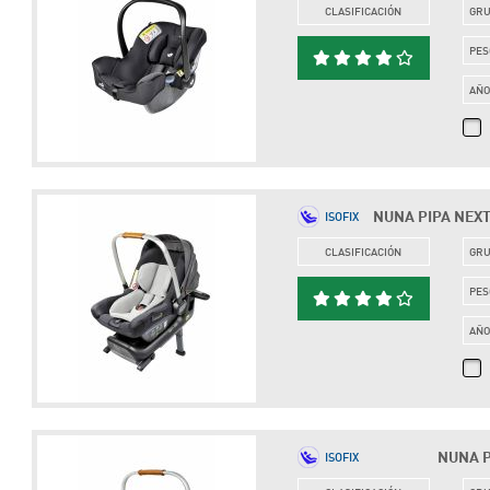
CLASIFICACIÓN
GR
PES
AÑ
NUNA PIPA NEXT 
ISOFIX
CLASIFICACIÓN
GR
PES
AÑ
NUNA PI
ISOFIX