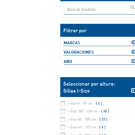
Filtrar por
MARCAS
VALORACIONES
AÑO
Seleccionar por altura:
Sillas I-Size
i-Size 0 - 87 cm -
[ 4 ]
i-Size 100 - 150 cm -
[ 40 ]
i-Size 40 - 105 cm -
[ 53 ]
i-Size 40 - 125 cm -
[ 6 ]