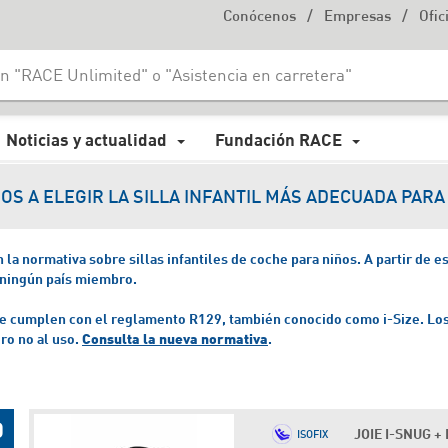
/
/
Conócenos
Empresas
Ofic
Noticias y actualidad
Fundación RACE
OS A ELEGIR LA SILLA INFANTIL MÁS ADECUADA PARA 
a normativa sobre sillas infantiles de coche para niños. A partir de esa
 ningún país miembro.
 que cumplen con el reglamento R129, también conocido como i-Size.
Los
ero no al uso.
Consulta la nueva normativa
.
JOIE I-SNUG + 
ISOFIX