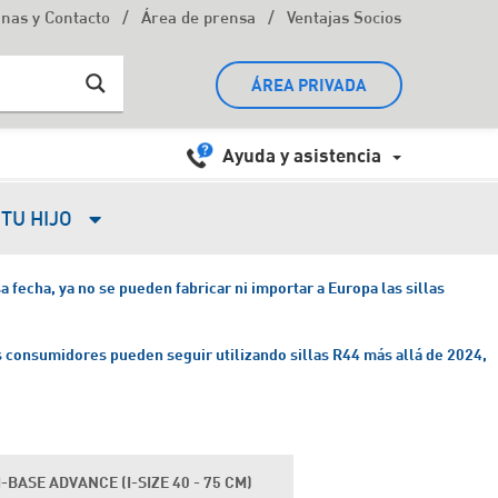
/
/
inas y Contacto
Área de prensa
Ventajas Socios
ÁREA PRIVADA
Ayuda y asistencia
TU HIJO
 fecha, ya no se pueden fabricar ni importar a Europa las sillas
 consumidores pueden seguir utilizando sillas R44 más allá de 2024,
I-BASE ADVANCE (I-SIZE 40 - 75 CM)