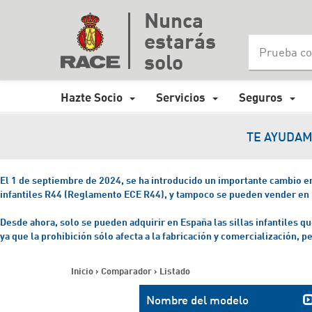
Nunca
estarás
solo
Hazte Socio
Servicios
Seguros
TE AYUDAM
El 1 de septiembre de 2024, se ha introducido un importante cambio en l
infantiles R44 (Reglamento ECE R44), y tampoco se pueden vender en
Desde ahora, solo se pueden adquirir en España las sillas infantiles
ya que la prohibición sólo afecta a la fabricación y comercialización, p
Inicio
>
Comparador
>
Listado
Nombre del modelo