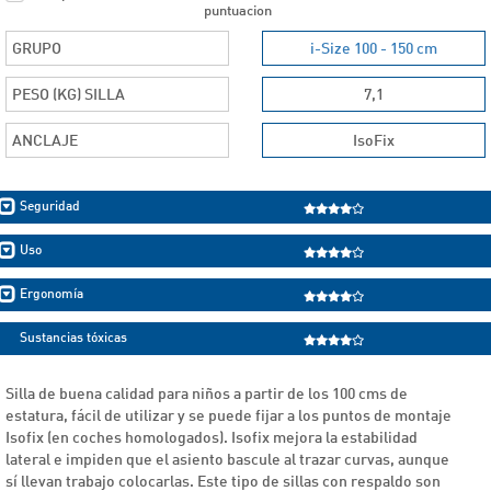
puntuacion
GRUPO
i-Size 100 - 150 cm
PESO (KG) SILLA
7,1
ANCLAJE
IsoFix
Seguridad
Uso
Ergonomía
Sustancias tóxicas
Silla de buena calidad para niños a partir de los 100 cms de
estatura, fácil de utilizar y se puede fijar a los puntos de montaje
Isofix (en coches homologados). Isofix mejora la estabilidad
lateral e impiden que el asiento bascule al trazar curvas, aunque
sí llevan trabajo colocarlas. Este tipo de sillas con respaldo son