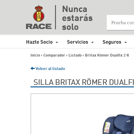
Nunca
estarás
solo
Hazte Socio
Servicios
Seguros
Inicio
>
Comparador
>
Listado
>
Britax Römer Dualfix 2 R
Volver al listado
SILLA BRITAX RÖMER DUALFI