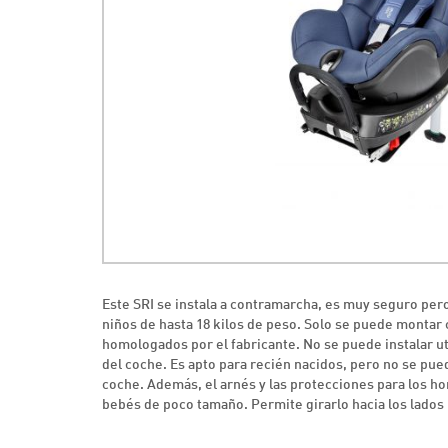
Este SRI se instala a contramarcha, es muy seguro pe
niños de hasta 18 kilos de peso. Solo se puede montar c
homologados por el fabricante. No se puede instalar ut
del coche. Es apto para recién nacidos, pero no se pued
coche. Además, el arnés y las protecciones para los 
bebés de poco tamaño. Permite girarlo hacia los lados p