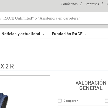
/
/
Conócenos
Empresas
O
Noticias y actualidad
Fundación RACE
X 2 R
VALORACIÓN
GENERAL
Comparar