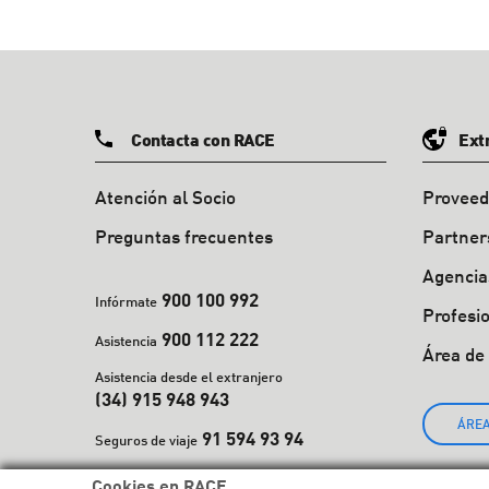
Contacta con RACE
Ext
Atención al Socio
Proveed
Preguntas frecuentes
Partner
Agencia
900 100 992
Infórmate
Profesi
900 112 222
Asistencia
Área de
Asistencia desde el extranjero
(34) 915 948 943
ÁREA
91 594 93 94
Seguros de viaje
Cookies en RACE