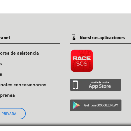
ranet
Nuestras aplicaciones
ores de asistencia
s
s
onales concesionarios
 prensa
 PRIVADA