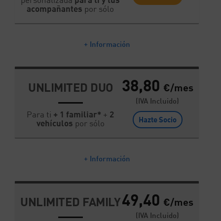
acompañantes
por sólo
+ Información
38,80
UNLIMITED DUO
€/mes
(IVA Incluido)
Para ti
+ 1 familiar*
+
2
Hazte Socio
vehículos
por sólo
+ Información
49,40
UNLIMITED FAMILY
€/mes
(IVA Incluido)