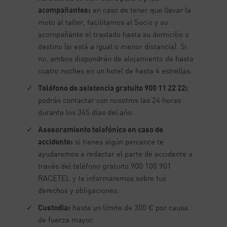
acompañantes:
en caso de tener que llevar la
moto al taller, facilitamos al Socio y su
acompañante el traslado hasta su domicilio o
destino (si está a igual o menor distancia). Si
no, ambos dispondrán de alojamiento de hasta
cuatro noches en un hotel de hasta 4 estrellas.
Teléfono de asistencia gratuito 900 11 22 22:
podrás contactar con nosotros las 24 horas
durante los 365 días del año.
Asesoramiento telefónico en caso de
accidente:
si tienes algún percance te
ayudaremos a redactar el parte de accidente a
través del teléfono gratuito 900 100 901
RACETEL y te informaremos sobre tus
derechos y obligaciones.
Custodia:
hasta un límite de 300 € por causa
de fuerza mayor.