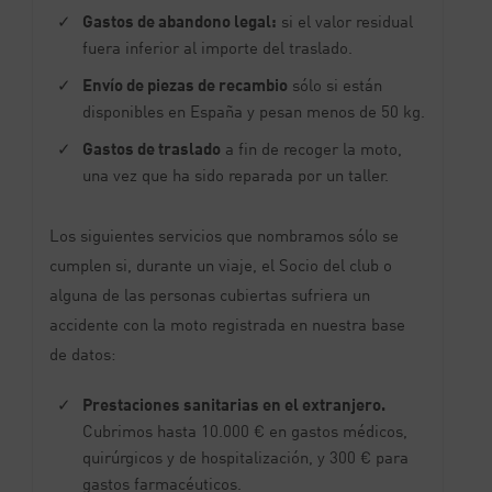
Gastos de abandono legal:
si el valor residual
fuera inferior al importe del traslado.
Envío de piezas de recambio
sólo si están
disponibles en España y pesan menos de 50 kg.
Gastos de traslado
a fin de recoger la moto,
una vez que ha sido reparada por un taller.
Los siguientes servicios que nombramos sólo se
cumplen si, durante un viaje, el Socio del club o
alguna de las personas cubiertas sufriera un
accidente con la moto registrada en nuestra base
de datos:
Prestaciones sanitarias en el extranjero.
Cubrimos hasta 10.000 € en gastos médicos,
quirúrgicos y de hospitalización, y 300 € para
gastos farmacéuticos.