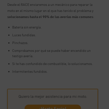
Desde el RACE enviaremos a un mecánico para reparar la
moto en el mismo lugar en el que has tenido el problema y
solucionamos hasta el 90% de las averías más comunes
:
Batería sin energía.
Luces fundidas.
Pinchazos.
Comprobamos por qué se puede haber encendido un
testigo avería.
Si te has confundido de combustible, lo solucionamos.
Intermitentes fundidos.
Quiero la mejor asistencia para mi moto.
¡Hazte Socio!