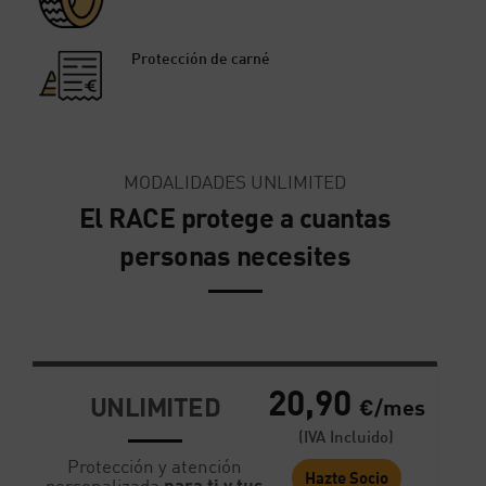
Protección de carné
MODALIDADES UNLIMITED
El RACE protege a cuantas
personas necesites
20,90
UNLIMITED
€/mes
(IVA Incluido)
Protección y atención
Hazte Socio
personalizada
para ti y tus