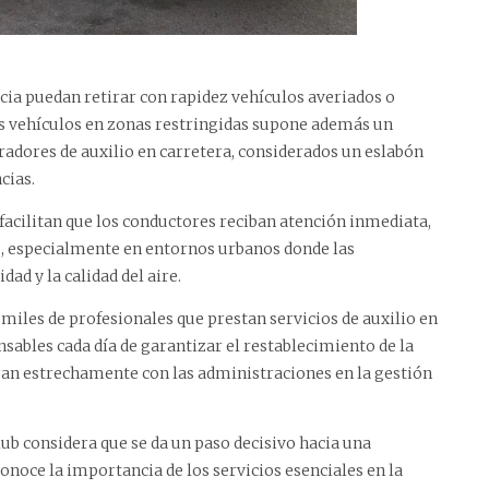
ncia puedan retirar con rapidez vehículos averiados o
tos vehículos en zonas restringidas supone además un
dores de auxilio en carretera, considerados un eslabón
cias.
 facilitan que los conductores reciban atención inmediata,
co, especialmente en entornos urbanos donde las
ad y la calidad del aire.
iles de profesionales que prestan servicios de auxilio en
nsables cada día de garantizar el restablecimiento de la
an estrechamente con las administraciones en la gestión
ub considera que se da un paso decisivo hacia una
conoce la importancia de los servicios esenciales en la