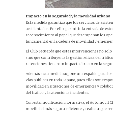
Impacto en la seguridad y la movilidad urbana
Esta medida garantiza que los servicios de asiste
accidentados. Por ello, permitir la entrada de es
reconocimiento al papel que desempeñan los opera
fundamental en la cadena de movilidad y emergen
El Club recuerda que estas intervenciones no solo
sino que contribuyen a la gestión eficaz del tráfi
retenciones tienen un impacto directo en la segurid
Además, esta medida supone un respaldo para los m
vías públicas en toda España, pues ellos son respo
movilidad en situaciones de emergencia y colabor
del tráfico y la atención a incidentes.
Con esta modificación normativa, el Automóvil Cl
movilidad más segura, eficiente y realista, que re