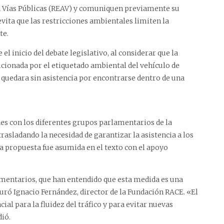
 en Vías Públicas (REAV) y comuniquen previamente su
evita que las restricciones ambientales limiten la
te.
l inicio del debate legislativo, al considerar que la
cionada por el etiquetado ambiental del vehículo de
quedara sin asistencia por encontrarse dentro de una
s con los diferentes grupos parlamentarios de la
asladando la necesidad de garantizar la asistencia a los
la propuesta fue asumida en el texto con el apoyo
mentarios, que han entendido que esta medida es una
guró Ignacio Fernández, director de la Fundación RACE. «El
cial para la fluidez del tráfico y para evitar nuevas
dió.