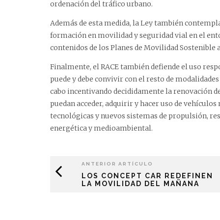
ordenación del tráfico urbano.
Además de esta medida, la Ley también contempla
formación en movilidad y seguridad vial en el ent
contenidos de los Planes de Movilidad Sostenible a
Finalmente, el RACE también defiende el uso resp
puede y debe convivir con el resto de modalidades 
cabo incentivando decididamente la renovación d
puedan acceder, adquirir y hacer uso de vehícul
tecnológicas y nuevos sistemas de propulsión, res
energética y medioambiental.
ANTERIOR ARTÍCULO
LOS CONCEPT CAR REDEFINEN
LA MOVILIDAD DEL MAÑANA