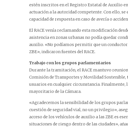
estén inscritos en el Registro Estatal de Auxilio
actuación a la autoridad competente. Con ello, se 
capacidad de respuesta en caso de avería o acciden
El RACE venía reclamando esta modificación desde e
asistencia en zonas urbanas no podía quedar condi
auxilio. «No podíamos permitir que un conductor 
ZBE», indicaron fuentes del RACE.
Trabajo con los grupos parlamentarios
Durante la tramitación, el RACE mantuvo reunione
Comisión de Transportes y Movilidad Sostenible, tr
usuarios en cualquier circunstancia. Finalmente, 
mayoritario de la Cámara.
«Agradecemos la sensibilidad de los grupos parla
cuestión de seguridad vial, no un privilegio», ase
acceso de los vehículos de auxilio a las ZBE es esen
situaciones de riesgo dentro de las ciudades», aña