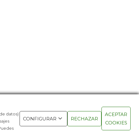
 de datos)
ACEPTAR
ERÍA Y TECNOLOGÍA SE DAN LA
BOHEMIAN 
CONFIGURAR
RECHAZAR
sajes
COOKIES
NO
ENTRE ÓPE
 Puedes