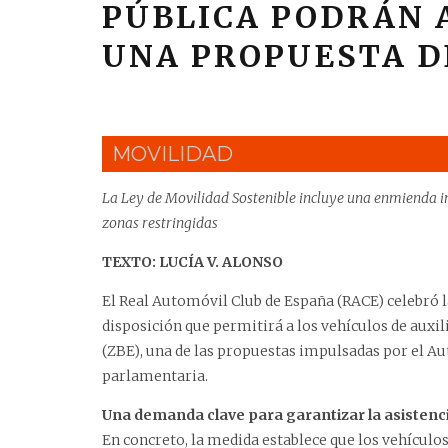
PÚBLICA PODRÁN A
UNA PROPUESTA D
MOVILIDAD
La Ley de Movilidad Sostenible incluye una enmienda im
zonas restringidas
TEXTO: LUCÍA V. ALONSO
El Real Automóvil Club de España (RACE) celebró l
disposición que permitirá a los vehículos de auxil
(ZBE), una de las propuestas impulsadas por el A
parlamentaria.
Una demanda clave para garantizar la asistenc
En concreto, la medida establece que los vehículo