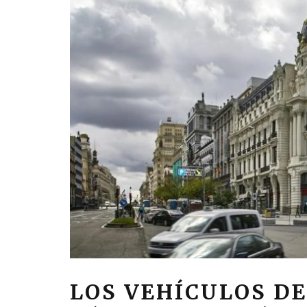
LOS VEHÍCULOS DE