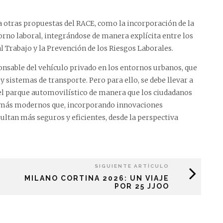
 otras propuestas del RACE, como la incorporación de la
orno laboral, integrándose de manera explícita entre los
l Trabajo y la Prevención de los Riesgos Laborales.
onsable del vehículo privado en los entornos urbanos, que
y sistemas de transporte. Pero para ello, se debe llevar a
el parque automovilístico de manera que los ciudadanos
os más modernos que, incorporando innovaciones
ultan más seguros y eficientes, desde la perspectiva
SIGUIENTE ARTÍCULO
MILANO CORTINA 2026: UN VIAJE
POR 25 JJOO