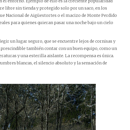
el entorno. Ejemplo de ello es la creciente popularidad
ire libre sin tienda y protegido solo por un saco, en los
rque Nacional de Aigüestortes o el macizo de Monte Perdido
eales para quienes quieran pasar una noche bajo un cielo
legir un lugar seguro, que se encuentre lejos de cornisas y
mprescindible también contar con un buen equipo, como un
aturas y una esterilla aislante. La recompensa es única.
umbres blancas, el silencio absoluto y la sensación de