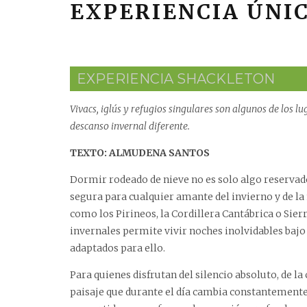
EXPERIENCIA ÚNI
EXPERIENCIA SHACKLETON
Vivacs, iglús y refugios singulares son algunos de los 
descanso invernal diferente.
TEXTO: ALMUDENA SANTOS
Dormir rodeado de nieve no es solo algo reservado
segura para cualquier amante del invierno y de la
como los Pirineos, la Cordillera Cantábrica o Sier
invernales permite vivir noches inolvidables bajo l
adaptados para ello.
Para quienes disfrutan del silencio absoluto, de la 
paisaje que durante el día cambia constantemente, 