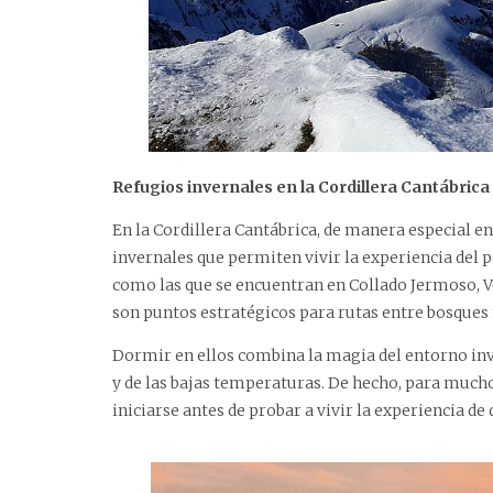
Refugios invernales en la Cordillera Cantábrica
En la Cordillera Cantábrica, de manera especial en
invernales que permiten vivir la experiencia del 
como las que se encuentran en Collado Jermoso, 
son puntos estratégicos para rutas entre bosques 
Dormir en ellos combina la magia del entorno inv
y de las bajas temperaturas. De hecho, para mucho
iniciarse antes de probar a vivir la experiencia de