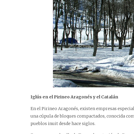
Iglús en el Pirineo Aragonés y el Catalán
En el Pirineo Aragonés, existen empresas especial
una cúpula de bloques compactados, conocida como 
pueblos inuit desde hace siglos.