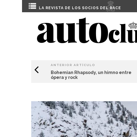
LA REVISTA DE LOS SOCIOS DEL
RACE
ANTERIOR ARTÍCULO
Bohemian Rhapsody, un himno entre
ópera y rock