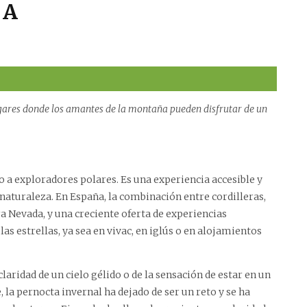
CA
lugares donde los amantes de la montaña pueden disfrutar de un
 a exploradores polares. Es una experiencia accesible y
 naturaleza. En España, la combinación entre cordilleras,
ra Nevada, y una creciente oferta de experiencias
as estrellas, ya sea en vivac, en iglús o en alojamientos
claridad de un cielo gélido o de la sensación de estar en un
la pernocta invernal ha dejado de ser un reto y se ha