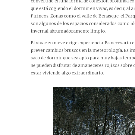
convertido en una forma de conexión profunda con 
que está cogiendo el dormir en vivac, es decir, al a
Pirineos. Zonas como el valle de Benasque, el Pa
son algunos de los espacios considerados como id
invernal abrumadoramente limpio.
El vivac en nieve exige experiencia. Es necesario e
prever cambios bruscos en la meteorología. Es i
saco de dormir que sea apto para muy bajas temper
Se pueden disfrutar de amaneceres rojizos sobre c
estar viviendo algo extraordinario.