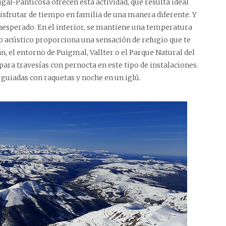
gal-Panticosa ofrecen esta actividad, que resulta ideal
isfrutar de tiempo en familia de una manera diferente. Y
inesperado. En el interior, se mantiene una temperatura
to acústico proporciona una sensación de refugio que te
án, el entorno de Puigmal, Vallter o el Parque Natural del
ara travesías con pernocta en este tipo de instalaciones.
uiadas con raquetas y noche en un iglú.