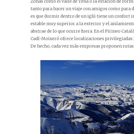
Zonas como el valle de Tena o la estación de Formi
tanto para hacer un viaje con amigos como para d
es que dormir dentro de un iglú tiene un confort 
estable muy superior a la exterior y el aislamien
abstrae de lo que ocurre fuera. En el Pirineo Catal
Cadí-Moixeró ofrece localizaciones privilegiadas p
De hecho, cada vez más empresas proponen rutas g