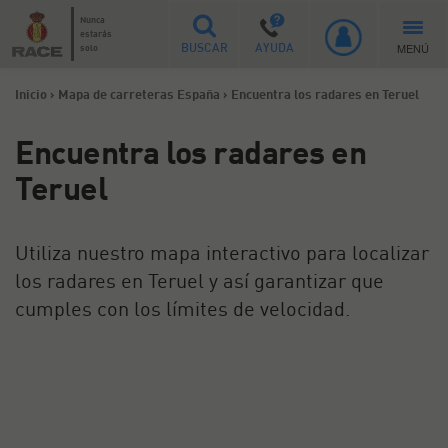
Nunca
estarás
MENÚ
solo
BUSCAR
AYUDA
Inicio
>
Mapa de carreteras España
>
Encuentra los radares en Teruel
Encuentra los radares en
Teruel
Utiliza nuestro mapa interactivo para localizar
los radares en Teruel y así garantizar que
cumples con los límites de velocidad.