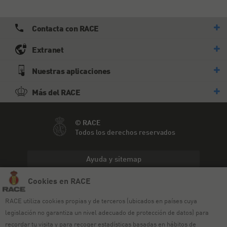
Contacta con RACE
Extranet
Nuestras aplicaciones
Más del RACE
© RACE
Todos los derechos reservados
Ayuda y sitemap
Cookies en RACE
Aviso legal
RACE utiliza cookies propias y de terceros (ubicados en países cuya
Política de privacidad
legislación no garantiza un nivel adecuado de protección de datos) para
Política de cookies
recordar tu visita y para recoger estadísticas basadas en hábitos de