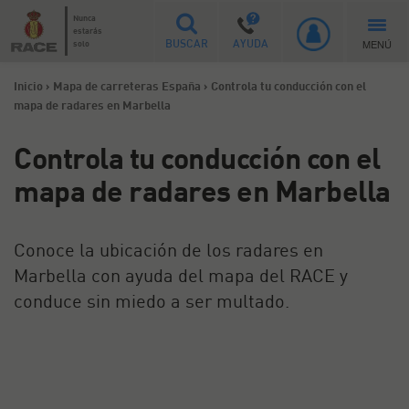
Nunca
estarás
MENÚ
solo
BUSCAR
AYUDA
Inicio
>
Mapa de carreteras España
>
Controla tu conducción con el
mapa de radares en Marbella
Controla tu conducción con el
mapa de radares en Marbella
Conoce la ubicación de los radares en
Marbella con ayuda del mapa del RACE y
conduce sin miedo a ser multado.