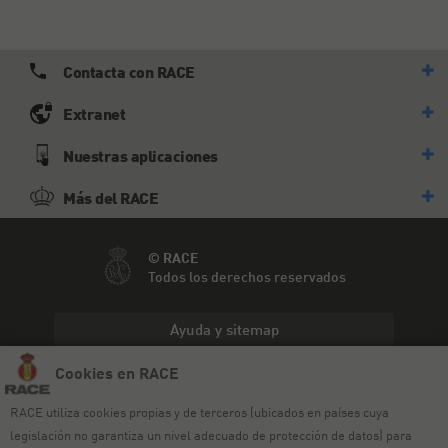
Contacta con RACE
Extranet
Nuestras aplicaciones
Más del RACE
© RACE
Todos los derechos reservados
Ayuda y sitemap
Cookies en RACE
Aviso legal
RACE utiliza cookies propias y de terceros (ubicados en países cuya
Política de privacidad
legislación no garantiza un nivel adecuado de protección de datos) para