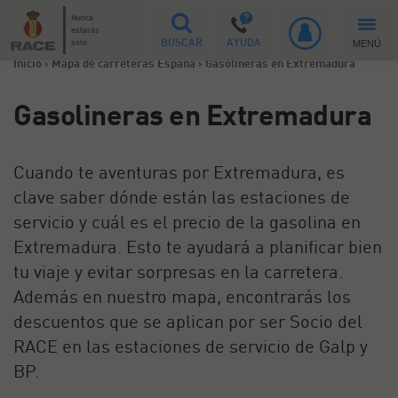
Nunca
estarás
MENÚ
solo
BUSCAR
AYUDA
Inicio
>
Mapa de carreteras España
>
Gasolineras en Extremadura
Gasolineras en Extremadura
Cuando te aventuras por Extremadura, es
clave saber dónde están las estaciones de
servicio y cuál es el precio de la gasolina en
Extremadura. Esto te ayudará a planificar bien
tu viaje y evitar sorpresas en la carretera.
Además en nuestro mapa, encontrarás los
descuentos que se aplican por ser Socio del
RACE en las estaciones de servicio de Galp y
BP.