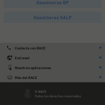
Gasolineras BP
Gasolineras GALP
Contacta con RACE
Extranet
Nuestras aplicaciones
Más del RACE
© RACE
Todos los derechos reservados